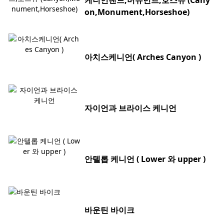
케니언랜드,머뉴먼트,호스슈 (Cany
on,Monument,Horseshoe)
아치스케니언( Arches Canyon )
자이언과 브라이스 케니언
안텔롭 케니언 ( Lower 와 upper )
바운틴 바이크