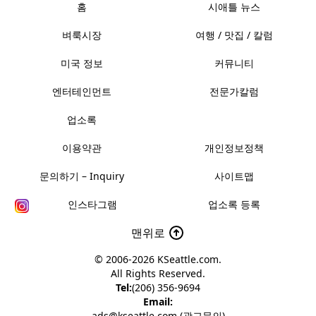
홈
시애틀 뉴스
벼룩시장
여행 / 맛집 / 칼럼
미국 정보
커뮤니티
엔터테인먼트
전문가칼럼
업소록
이용약관
개인정보정책
문의하기 – Inquiry
사이트맵
인스타그램
업소록 등록
맨위로
© 2006-2026
KSeattle.com
.
All Rights Reserved.
Tel:
(206) 356-9694
Email:
ads@kseattle.com (광고문의)