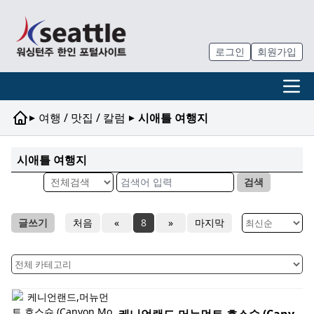
로그인
회원가입
▸
▸
여행 / 맛집 / 칼럼
시애틀 여행지
시애틀 여행지
검색
글쓰기
처음
«
8
»
마지막