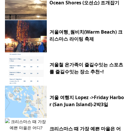
Ocean Shores (오션쇼) 조개잡기
겨울여행_웜비치(Warm Beach) 크
리스마스 라이팅 축제
겨울철 온가족이 즐길수잇는 스포츠
를 즐길수잇는 장소 추천~!
겨울 여행지 Lopez ->Friday Harbo
r (San Juan Island)-2박3일
크리스마스 때 가장 예쁜 마을은 어