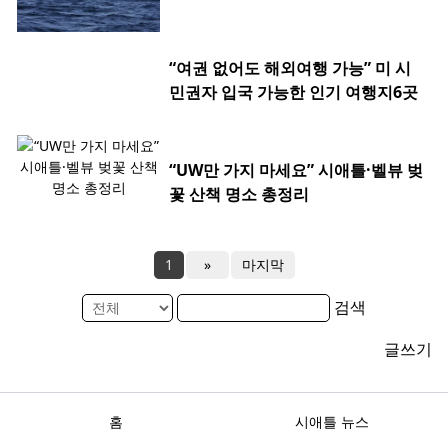
“여권 없어도 해외여행 가능” 미 시
민권자 입국 가능한 인기 여행지6곳
“UW만 가지 마세요” 시애틀·벨뷰 벚
꽃 산책 명소 총정리
1
»
마지막
검색
글쓰기
홈
시애틀 뉴스