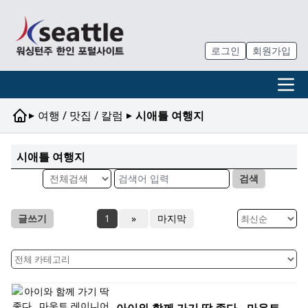
로그인
회원가입
▸
▸
여행 / 맛집 / 칼럼
시애틀 여행지
시애틀 여행지
검색
글쓰기
1
»
마지막