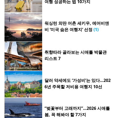
여행 성공하는 법 10가지
워싱턴 외딴 어촌 세키우, 에어비앤
비 ‘미국 숨은 여행지’ 선정
(1)
취향따라 골라보는 시애틀 박물관
리스트 7
달러 약세에도 ‘가성비’는 있다…202
6년 주목할 저비용 여행지 10선
“벚꽃부터 고래까지”…2026 시애틀
봄, 꼭 해봐야 할 7가지