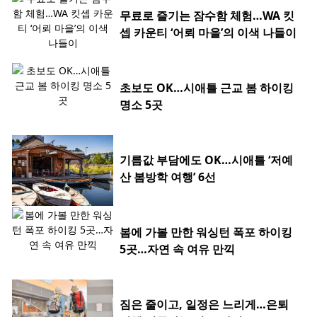
무료로 즐기는 잠수함 체험…WA 킷
셉 카운티 ‘어뢰 마을’의 이색 나들이
초보도 OK…시애틀 근교 봄 하이킹
명소 5곳
기름값 부담에도 OK…시애틀 ‘저예
산 봄방학 여행’ 6선
봄에 가볼 만한 워싱턴 폭포 하이킹
5곳…자연 속 여유 만끽
짐은 줄이고, 일정은 느리게…은퇴