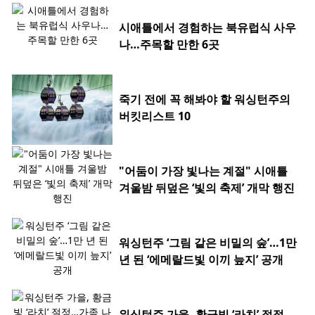
시애틀에서 경험하는 북유럽식 사우
나…주목할 만한 6곳
죽기 전에 꼭 해봐야 할 워싱턴주의
버킷리스트 10
"어둠이 가장 빛나는 계절" 시애틀
겨울밤 뒤덮은 ‘빛의 축제’ 개막 행진
워싱턴주 ‘그림 같은 비밀의 숲’…1만
년 된 ‘에메랄드빛 이끼 늪지’ 공개
워싱턴주 가을, 황금빛 ‘라치’ 절정…