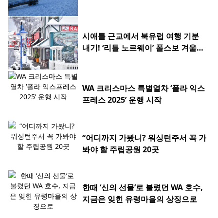
시애틀 근교에서 북유럽 여행 기분
내기! ‘리틀 노르웨이’ 폴스보 겨울여
행
WA 크리스마스 특별열차 ‘폴라 익스
프레스 2025’ 운행 시작
“어디까지 가봤니? 워싱턴주서 꼭 가
봐야 할 주립공원 20곳
한때 ‘신의 선물’로 불렸던 WA 호수,
지금은 잊힌 유령마을의 상징으로