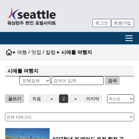
로그인
회원가입
▸
▸
여행 / 맛집 / 칼럼
시애틀 여행지
시애틀 여행지
검색
글쓰기
처음
«
2
»
마지막