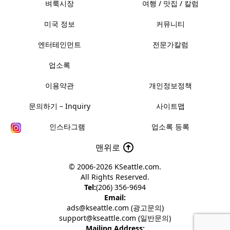
벼룩시장
여행 / 맛집 / 칼럼
미국 정보
커뮤니티
엔터테인먼트
전문가칼럼
업소록
이용약관
개인정보정책
문의하기 – Inquiry
사이트맵
인스타그램
업소록 등록
맨위로
© 2006-2026
KSeattle.com
.
All Rights Reserved.
Tel:
(206) 356-9694
Email:
ads@kseattle.com (광고문의)
support@kseattle.com (일반문의)
Mailing Address: