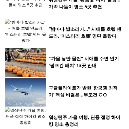
가족 나들이 명소 5곳 추천
“밤마다 발소리가…” 시애틀 호텔 앤
드라, ‘미스터리 호텔’ 명단 올랐다
"가을 낭만 물씬" 시애틀 주변 인기
'펌프킨 패치' 13곳 안내
구글플라이트가 밝힌 ‘항공권 최저
가’ 핵심 비결은…무조건 ○○
워싱턴주 가을 여행, 단풍 절정 하이
킹 명소 총정리