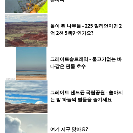
돌이 된 나무들 - 225 밀리언이면 2
억 2천 5백만인가요?
그레이트솔트레잌 - 물고기없는 바
다같은 짠물 호수
그레이트 샌드듄 국립공원 - 쏟아지
는 밤 하늘의 별들을 즐기세요
여기 지구 맞아요?