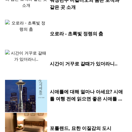
워싱턴주 머킬티오의 숨은 보석과
같은 곳 소개
오로라 - 초록빛 정령의 춤
시간이 거꾸로 갈때가 있더라니..
시애틀에 대해 얼마나 아세요? 시애
틀 여행 전에 읽으면 좋은 시애틀 여
행기 4권
포틀랜드, 묘한 이질감의 도시