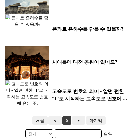
폰카로 은하수를 담을 수 있을까?
시애틀에 대전 공원이 있네요?
고속도로 번호의 의미 - 알면 편한
"I"로 시작하는 고속도로 번호에 숨
은 뜻.
처음
«
6
»
마지막
검색