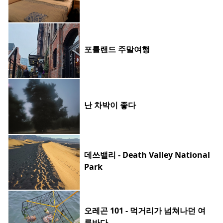
포틀랜드 주말여행
난 차박이 좋다
데쓰밸리 - Death Valley National
Park
오레곤 101 - 먹거리가 넘쳐나던 여
름바다