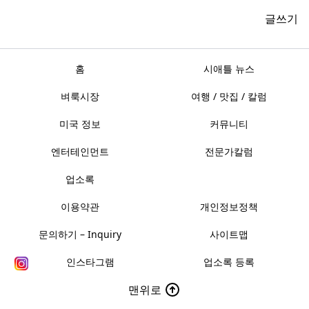
글쓰기
홈
시애틀 뉴스
벼룩시장
여행 / 맛집 / 칼럼
미국 정보
커뮤니티
엔터테인먼트
전문가칼럼
업소록
이용약관
개인정보정책
문의하기 – Inquiry
사이트맵
인스타그램
업소록 등록
맨위로