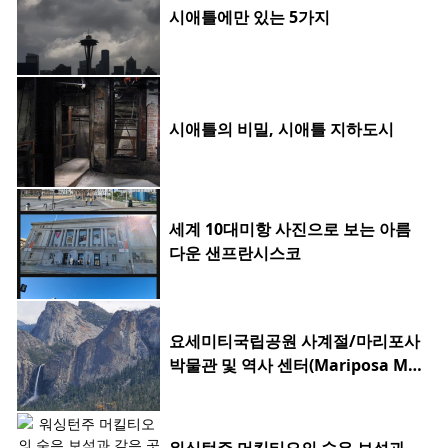
시애틀에만 있는 5가지
시애틀의 비밀, 시애틀 지하도시
세계 10대미항 사진으로 보는 아름
다운 샌프란시스코
요세미티국립공원 사계절/마리포사
박물관 및 역사 센터(Mariposa Mu
seum & History Center)