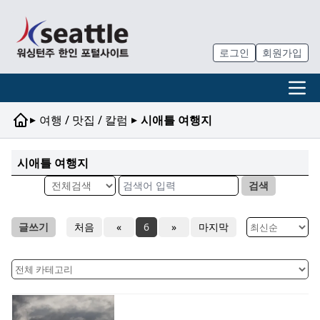
로그인
회원가입
▸
▸
여행 / 맛집 / 칼럼
시애틀 여행지
시애틀 여행지
검색
글쓰기
처음
«
6
»
마지막