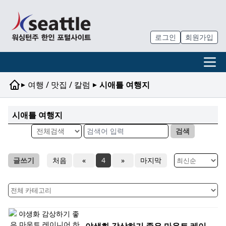
로그인
회원가입
▸
▸
여행 / 맛집 / 칼럼
시애틀 여행지
시애틀 여행지
검색
글쓰기
처음
«
4
»
마지막