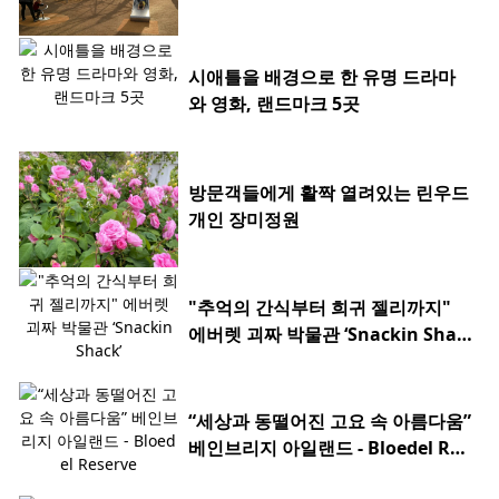
시애틀을 배경으로 한 유명 드라마
와 영화, 랜드마크 5곳
방문객들에게 활짝 열려있는 린우드
개인 장미정원
"추억의 간식부터 희귀 젤리까지"
에버렛 괴짜 박물관 ‘Snackin Shac
k’
“세상과 동떨어진 고요 속 아름다움”
베인브리지 아일랜드 - Bloedel Res
erve