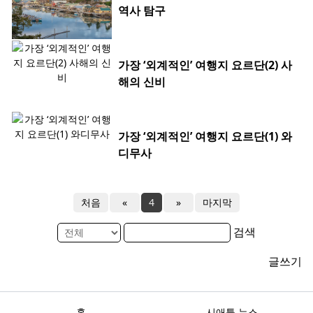
역사 탐구
가장 ‘외계적인’ 여행지 요르단(2) 사
해의 신비
가장 ‘외계적인’ 여행지 요르단(1) 와
디무사
처음
«
4
»
마지막
검색
글쓰기
홈
시애틀 뉴스