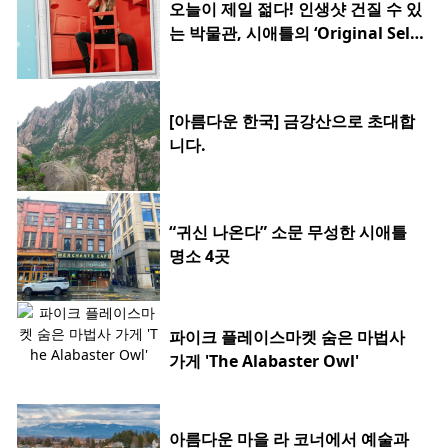
오늘이 제일 젊다! 인생샷 건질 수 있
는 박물관, 시애틀의 ‘Original Selfi
e Museum’
[아름다운 한국] 금강산으로 초대합
니다.
“귀신 나온다” 소문 무성한 시애틀
명소 4곳
파이크 플레이스마켓 숨은 마법사
가게 'The Alabaster Owl'
아름다운 마을 라 코너에서 예술과