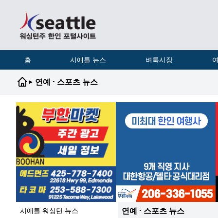
홈
시애틀 뉴스
벼룩시장
여
▸
연예 · 스포츠 뉴스
연예 · 스포츠 뉴스
시애틀 워싱턴 뉴스