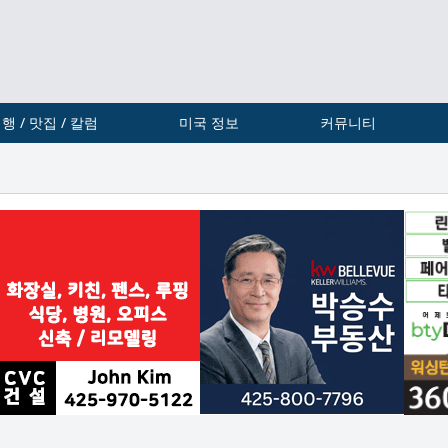
행 / 맛집 / 칼럼
미국 정보
커뮤니티