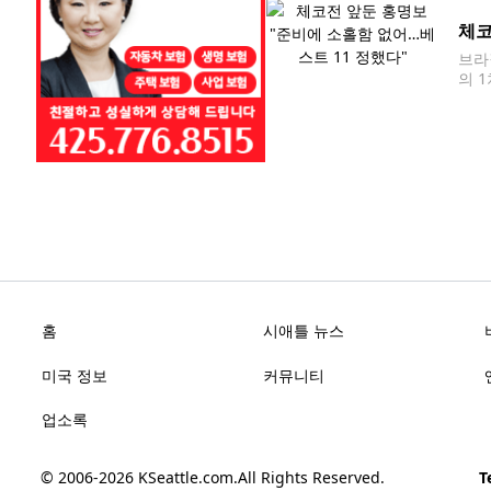
미'
체코
브라
의 
표팀
손흥
홈
시애틀 뉴스
미국 정보
커뮤니티
업소록
© 2006-2026
KSeattle.com
.
All Rights Reserved.
Te