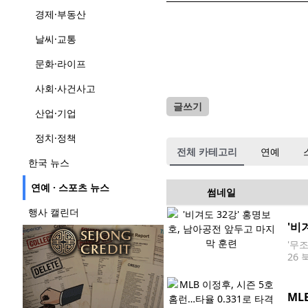
경제·부동산
날씨·교통
문화·라이프
사회·사건사고
글쓰기
산업·기업
정치·정책
전체 카테고리
연예
한국 뉴스
연예 · 스포츠 뉴스
썸네일
행사 캘린더
'비
'무
26
몬테레
북중
ML