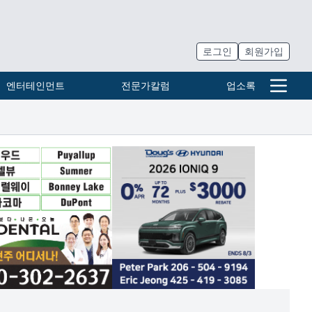
로그인
회원가입
엔터테인먼트
전문가칼럼
업소록