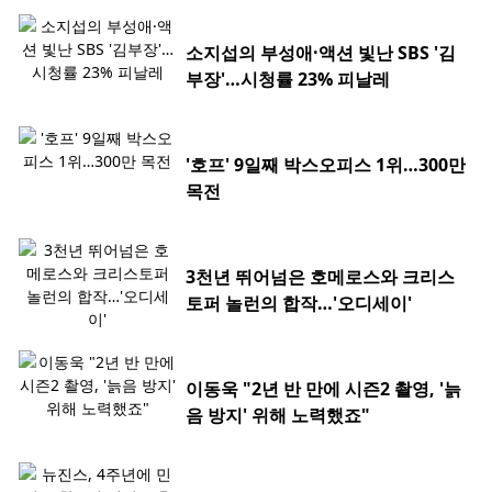
소지섭의 부성애·액션 빛난 SBS '김
부장'…시청률 23% 피날레
'호프' 9일째 박스오피스 1위…300만
목전
3천년 뛰어넘은 호메로스와 크리스
토퍼 놀런의 합작…'오디세이'
이동욱 "2년 반 만에 시즌2 촬영, '늙
음 방지' 위해 노력했죠"