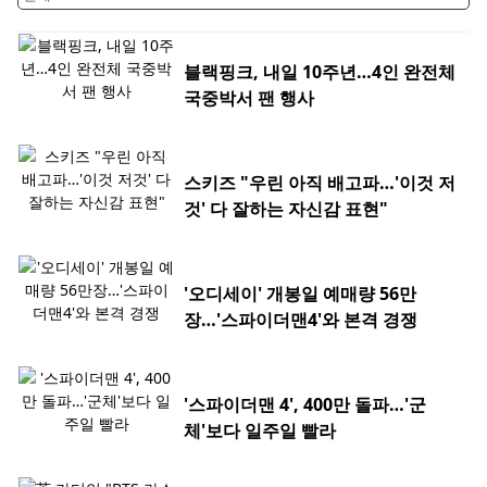
블랙핑크, 내일 10주년…4인 완전체
국중박서 팬 행사
스키즈 "우린 아직 배고파…'이것 저
것' 다 잘하는 자신감 표현"
'오디세이' 개봉일 예매량 56만
장…'스파이더맨4'와 본격 경쟁
'스파이더맨 4', 400만 돌파…'군
체'보다 일주일 빨라