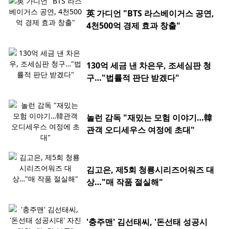
英 가디언 "BTS 라스베이거스 공연,
4천500억 경제 효과 창출"
130억 세금 낸 차은우, 조세심판 청
구…"법률적 판단 받겠다"
놀런 감독 "재밌는 모험 이야기…韓
관객 오디세우스 여정에 초대"
김고은, 제5회 청룡시리즈어워즈 대
상…"매 작품 절실해"
'충주맨' 김선태씨, '돈선태 성공시