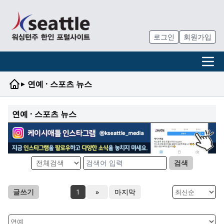
로그인
회원가입
▸
연예 · 스포츠 뉴스
연예 · 스포츠 뉴스
검색
글쓰기
1
»
마지막