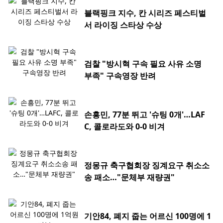
블랙핑크 지수, 칸 시리즈 페스티벌
서 라이징 스타상 수상
검찰 "방시혁 구속 필요 사유 소명
부족" 구속영장 반려
손흥민, 77분 뛰고 '슈팅 0개'…LAF
C, 콜로라도와 0-0 비겨
정몽규 축구협회장 징계요구 취소소
송 패소…"문체부 재량권"
기안84, 폐지 줍는 어르신 100명에 1