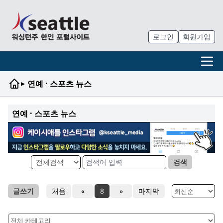
로그인
회원가입
▸
연예 · 스포츠 뉴스
연예 · 스포츠 뉴스
검색
글쓰기
처음
«
8
»
마지막