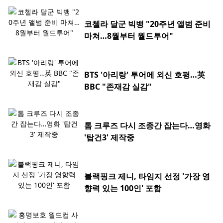
코첼라 달군 빅뱅 "20주년 앨범 준비
마쳐…8월부터 월드투어"
BTS '아리랑' 투어에 외신 호평…英
BBC "존재감 실감"
톰 크루즈 다시 조종간 잡는다…영화
'탑건3' 제작중
블랙핑크 제니, 타임지 선정 '가장 영
향력 있는 100인' 포함