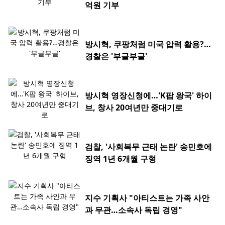
억원 기부
방시혁, 쿠팡처럼 미국 압력 활용?…
경찰은 '부글부글'
방시혁 영장신청에…'K팝 왕국' 하이
브, 창사 20여년만 중대기로
검찰, '사회복무 근태 논란' 송민호에
징역 1년 6개월 구형
지수 기획사 "아티스트는 가족 사안
과 무관…소속사 독립 경영"