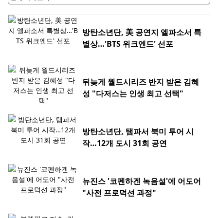
방탄소년단, 美 공연지 엘파소서 특
별상…'BTS 위크엔드' 선포
뒤늦게 월드시리즈 반지 받은 김혜
성 "다저스는 인생 최고 선택"
방탄소년단, 탬파서 북미 투어 시
작…12개 도시 31회 공연
뉴진스 '코펜하겐 녹음설'에 어도어
"사전 프로덕션 과정"