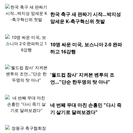
한국 축구 새 판짜기 시작…박지성
앞세운 K-축구혁신위 첫발
10명 싸운 미국, 보스니아 2-0 완파
하고 16강행
'월드컵 참사' 지켜본 벤투의 조
언…"단순 한두명의 탓 아냐"
네 번째 무대 마친 손흥민 "다시 죽
기 살기로 달려보겠다"