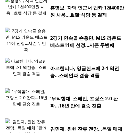
홍명보, 자택 인근서 법카 1천400만
원 사용…호텔·식당 등 결제
2경기 연속골 손흥민, MLS 라운드
베스트11에 선정…시즌 두번째
아르헨티나, 잉글랜드에 2-1 역전
승…스페인과 결승 격돌
'무적함대' 스페인, 프랑스 2-0 완
파…16년 만에 결승 진출
김민재, 뮌헨 잔류 전망…독일 매체