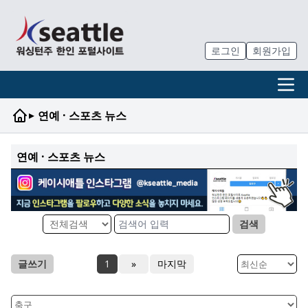
로그인
회원가입
▸
연예 · 스포츠 뉴스
연예 · 스포츠 뉴스
검색
글쓰기
1
»
마지막