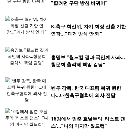
"팔려던 구단 방침 바뀌어"
K-축구 혁신위, 차기 회장 선출 기한
연장…"과거 방식 안 돼"
홍명보 "월드컵 결과 국민께 사과…
청문회 출석해 책임 감당"
벤투 감독, 한국 대표팀 복귀 원한
다…대한축구협회에 의사 전달
16강에서 멈춘 호날두의 '라스트 댄
스'…"나의 마지막 월드컵"