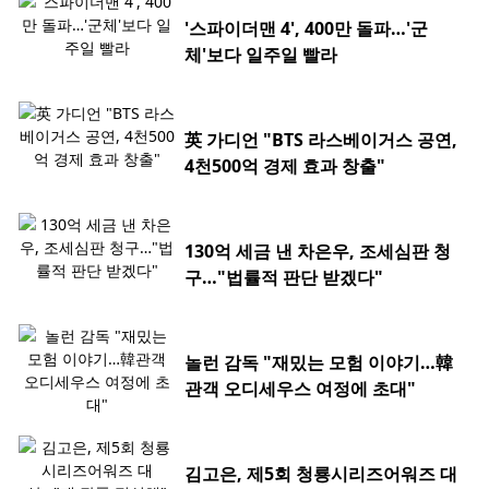
'스파이더맨 4', 400만 돌파…'군
체'보다 일주일 빨라
英 가디언 "BTS 라스베이거스 공연,
4천500억 경제 효과 창출"
130억 세금 낸 차은우, 조세심판 청
구…"법률적 판단 받겠다"
놀런 감독 "재밌는 모험 이야기…韓
관객 오디세우스 여정에 초대"
김고은, 제5회 청룡시리즈어워즈 대