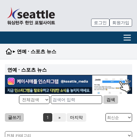
로그인
회원가입
▸
연예 · 스포츠 뉴스
연예 · 스포츠 뉴스
검색
글쓰기
1
»
마지막