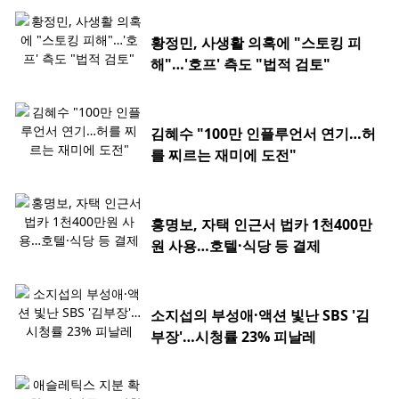
황정민, 사생활 의혹에 "스토킹 피
해"…'호프' 측도 "법적 검토"
김혜수 "100만 인플루언서 연기…허
를 찌르는 재미에 도전"
홍명보, 자택 인근서 법카 1천400만
원 사용…호텔·식당 등 결제
소지섭의 부성애·액션 빛난 SBS '김
부장'…시청률 23% 피날레