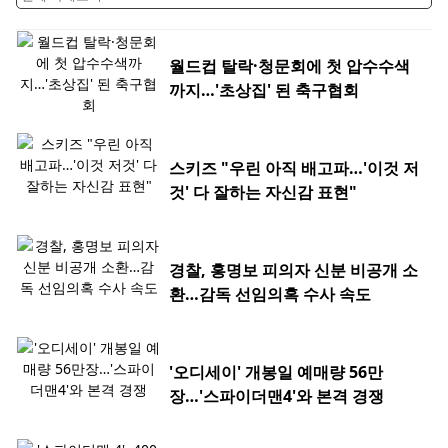
월드컵 탈락·청문회에 첫 압수수색
까지…'초상집' 된 축구협회
스키즈 "우린 아직 배고파…'이것 저
것' 다 잘하는 자신감 표현"
경찰, 홍명보 피의자 신분 비공개 소
환…감독 선임의혹 수사 속도
'오디세이' 개봉일 예매량 56만
장…'스파이더맨4'와 본격 경쟁