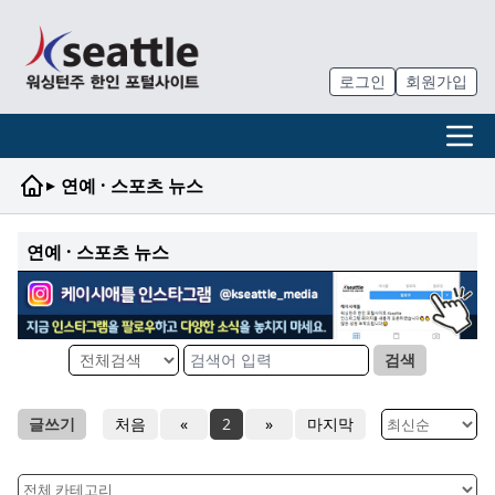
로그인
회원가입
▸
연예 · 스포츠 뉴스
연예 · 스포츠 뉴스
검색
글쓰기
처음
«
2
»
마지막