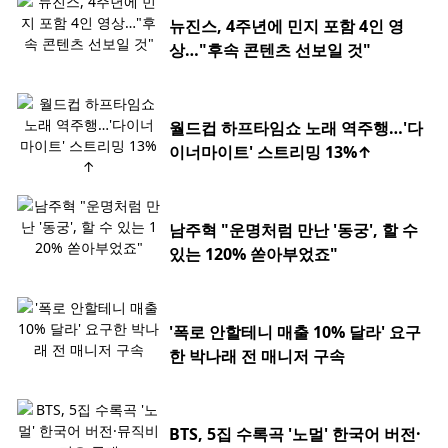
뉴진스, 4주년에 민지 포함 4인 영
상…"후속 콘텐츠 선보일 것"
월드컵 하프타임쇼 노래 역주행…'다
이너마이트' 스트리밍 13%↑
남주혁 "운명처럼 만난 '동궁', 할 수
있는 120% 쏟아부었죠"
'폭로 안할테니 매출 10% 달라' 요구
한 박나래 전 매니저 구속
BTS, 5집 수록곡 '노멀' 한국어 버전·