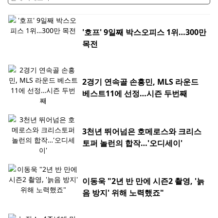
'호프' 9일째 박스오피스 1위…300만
목전
2경기 연속골 손흥민, MLS 라운드
베스트11에 선정…시즌 두번째
3천년 뛰어넘은 호메로스와 크리스
토퍼 놀런의 합작…'오디세이'
이동욱 "2년 반 만에 시즌2 촬영, '늙
음 방지' 위해 노력했죠"