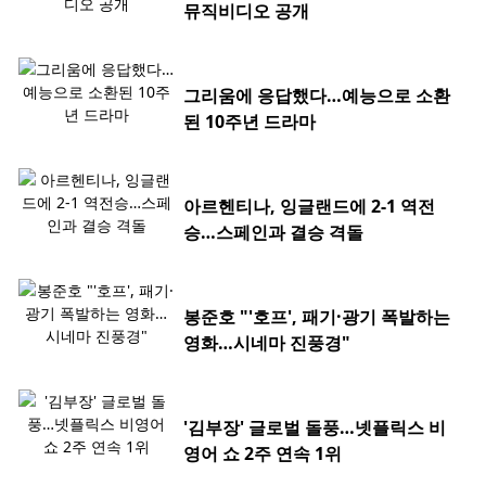
뮤직비디오 공개
그리움에 응답했다…예능으로 소환
된 10주년 드라마
아르헨티나, 잉글랜드에 2-1 역전
승…스페인과 결승 격돌
봉준호 "'호프', 패기·광기 폭발하는
영화…시네마 진풍경"
'김부장' 글로벌 돌풍…넷플릭스 비
영어 쇼 2주 연속 1위