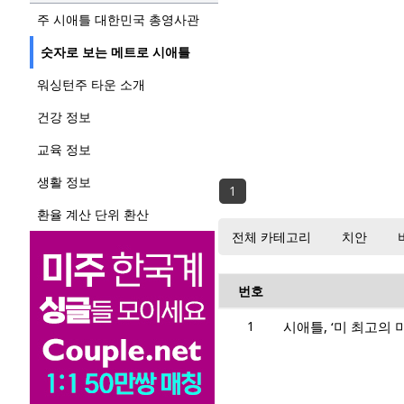
주 시애틀 대한민국 총영사관
숫자로 보는 메트로 시애틀
워싱턴주 타운 소개
건강 정보
교육 정보
생활 정보
1
환율 계산 단위 환산
전체 카테고리
치안
번호
1
시애틀, ‘미 최고의 