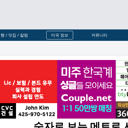
행 / 맛집 / 칼럼
미국 정보
커뮤니티
숫자로 보는 메트로