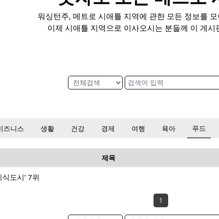
워싱턴주, 메트로 시애틀 지역에 관한 모든 정보를 
이제 시애틀 지역으로 이사오시는 분들께 이 게시
비즈니스
생활
건강
경제
여행
육아
푸드
제목
미식도시’ 7위
1