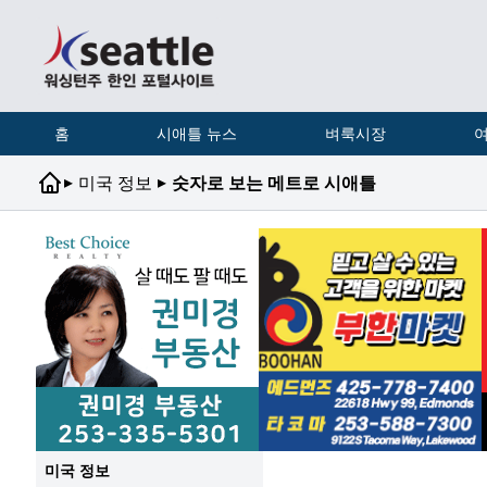
홈
시애틀 뉴스
벼룩시장
여
▸
▸
미국 정보
숫자로 보는 메트로 시애틀
미국 정보