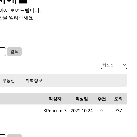
모아서 보여드립니다.
판을 알려주세요!
검색
부동산
지역정보
작성자
작성일
추천
조회
KReporter3
2022.10.24
0
737