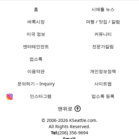
홈
시애틀 뉴스
벼룩시장
여행 / 맛집 / 칼럼
미국 정보
커뮤니티
엔터테인먼트
전문가칼럼
업소록
이용약관
개인정보정책
문의하기 – Inquiry
사이트맵
인스타그램
업소록 등록
맨위로
© 2006-2026
KSeattle.com
.
All Rights Reserved.
Tel:
(206) 356-9694
Email: