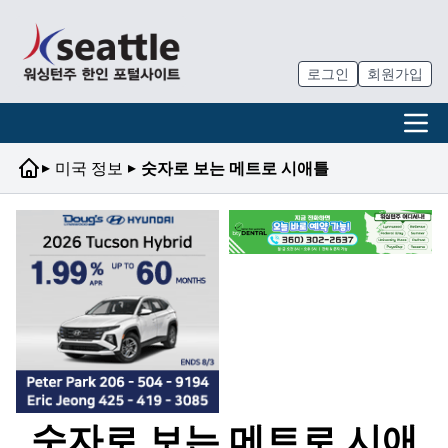
로그인
회원가입
▸
▸
미국 정보
숫자로 보는 메트로 시애틀
숫자로 보는 메트로 시애