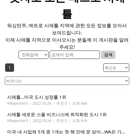
틀
워싱턴주, 메트로 시애틀 지역에 관한 모든 정보를 모아서
보여드립니다.
이제 시애틀 지역으로 이사오시는 분들께 이 게시판을 알려
주세요!
검색
1
시애틀…미국 도시 성장률 1위
KReporter3
|
2022.10.24
|
추천 0
|
조회 646
시애틀 새로운 스몰 비즈니스에 최적화된 도시 1위
KReporter3
|
2022.10.24
|
추천 0
|
조회 616
미국 내 사업체 5개 중 1개는 첫 해 안에 문 닫아...WA은 가장 성공적인 주 1위 등극