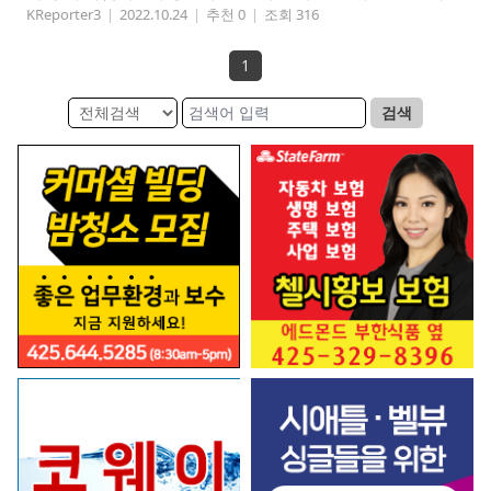
KReporter3
|
2022.10.24
|
추천 0
|
조회 316
1
검색