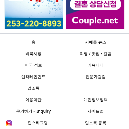
홈
시애틀 뉴스
벼룩시장
여행 / 맛집 / 칼럼
미국 정보
커뮤니티
엔터테인먼트
전문가칼럼
업소록
이용약관
개인정보정책
문의하기 – Inquiry
사이트맵
인스타그램
업소록 등록