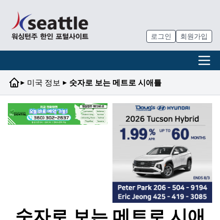
로그인
회원가입
▸
▸
미국 정보
숫자로 보는 메트로 시애틀
숫자로 보는 메트로 시애