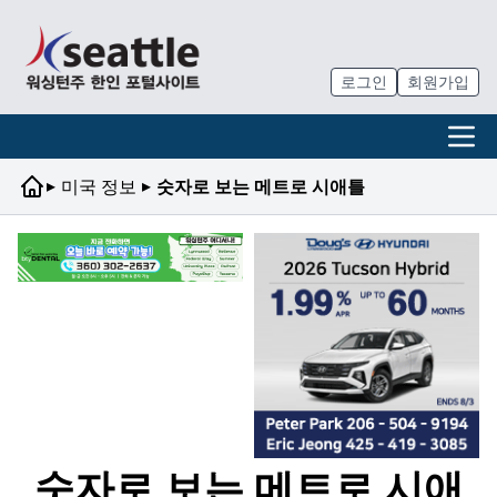
로그인
회원가입
▸
▸
미국 정보
숫자로 보는 메트로 시애틀
숫자로 보는 메트로 시애