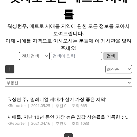
틀
워싱턴주, 메트로 시애틀 지역에 관한 모든 정보를 모아서
보여드립니다.
이제 시애틀 지역으로 이사오시는 분들께 이 게시판을 알려
주세요!
검색
1
워싱턴 주, '밀레니얼 세대가 살기 가장 좋은 지역'
KReporter
|
2021.05.25
|
추천 0
|
조회 665
시애틀, 지난 10년 동안 가장 높은 집값 상승률을 기록한 상위 10개 도시 중 하나
KReporter
|
2021.04.16
|
추천 0
|
조회 1033