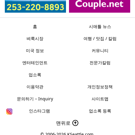
홈
시애틀 뉴스
벼룩시장
여행 / 맛집 / 칼럼
미국 정보
커뮤니티
엔터테인먼트
전문가칼럼
업소록
이용약관
개인정보정책
문의하기 – Inquiry
사이트맵
인스타그램
업소록 등록
맨위로
© 2006-2026
KSeattle.com
.