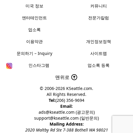
미국 정보
커뮤니티
엔터테인먼트
전문가칼럼
업소록
이용약관
개인정보정책
문의하기 – Inquiry
사이트맵
인스타그램
업소록 등록
맨위로
© 2006-2026
KSeattle.com
.
All Rights Reserved.
Tel:
(206) 356-9694
Email:
ads@kseattle.com (광고문의)
support@kseattle.com (일반문의)
Mailing Address:
2020 Maltby Rd Ste 7-388 Bothell WA 98021