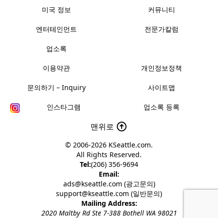
미국 정보
커뮤니티
엔터테인먼트
전문가칼럼
업소록
이용약관
개인정보정책
문의하기 – Inquiry
사이트맵
인스타그램
업소록 등록
맨위로
© 2006-2026
KSeattle.com
.
All Rights Reserved.
Tel:
(206) 356-9694
Email:
ads@kseattle.com (광고문의)
support@kseattle.com (일반문의)
Mailing Address:
2020 Maltby Rd Ste 7-388 Bothell WA 98021