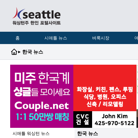
홈
시애틀 뉴스
벼룩시장
여
▸
한국 뉴스
한국 뉴스
시애틀 워싱턴 뉴스