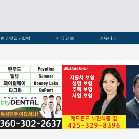
행 / 맛집 / 칼럼
미국 정보
커뮤니티