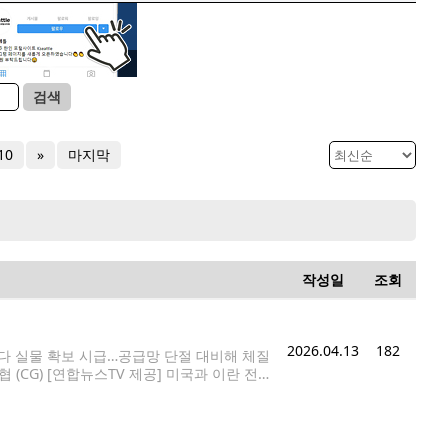
검색
10
»
마지막
작성일
조회
2026.04.13
182
보다 실물 확보 시급…공급망 단절 대비해 체질
CG) [연합뉴스TV 제공] 미국과 이란 전
 의존도가 높은 헬륨, 브롬 등에 대한 안정적