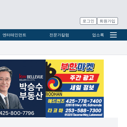
로그인
회원가입
엔터테인먼트
전문가칼럼
업소록