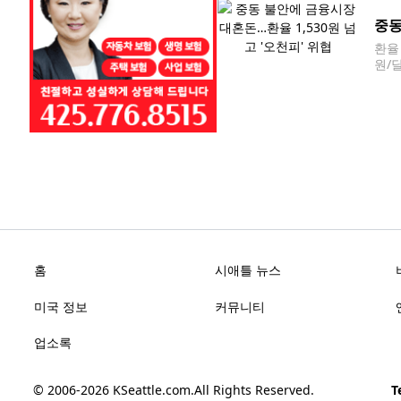
국민
중동
환율
원/달
서울 
련 
홈
시애틀 뉴스
미국 정보
커뮤니티
업소록
© 2006-2026
KSeattle.com
.
All Rights Reserved.
Te