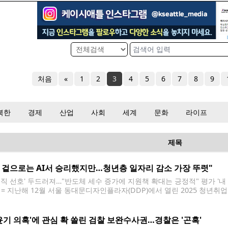
처음
«
1
2
3
4
5
6
7
8
9
북한
경제
산업
사회
세계
문화
라이프
제목
, 겉으로는 AI서 승리했지만…청년층 일자리 감소 가장 뚜렷"
력직 선호' 두드러져…"반도체 세수 증가에 지원책 확대는 긍정적" 평가 '내
 = 지난해 12월 서울 동대문디자인플라자(DDP)에서 열린 2025 청년
시판을 살피고 있다. 2025.12.2 saba@yna.co.kr 한국이 인공지능(
, 경력직 선호 현상이 다른 나라보다 두드러진 탓에 청년층 일자리
윤기 의혹'에 관심 확 쏠린 검찰 보완수사권…경찰은 '곤혹'