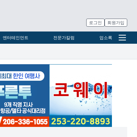
로그인
회원가입
엔터테인먼트
전문가칼럼
업소록