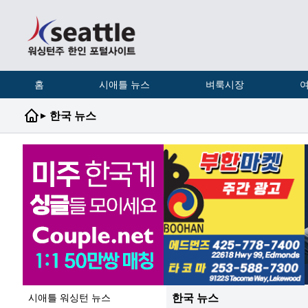
홈
시애틀 뉴스
벼룩시장
여
▸
한국 뉴스
한국 뉴스
시애틀 워싱턴 뉴스