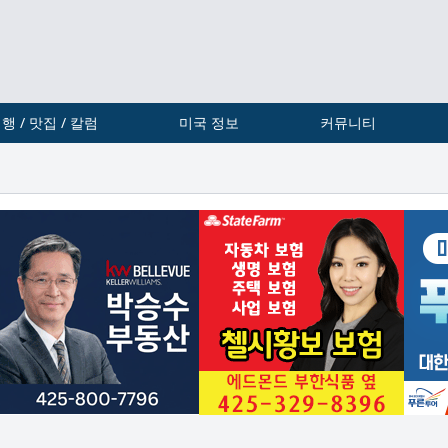
행 / 맛집 / 칼럼
미국 정보
커뮤니티