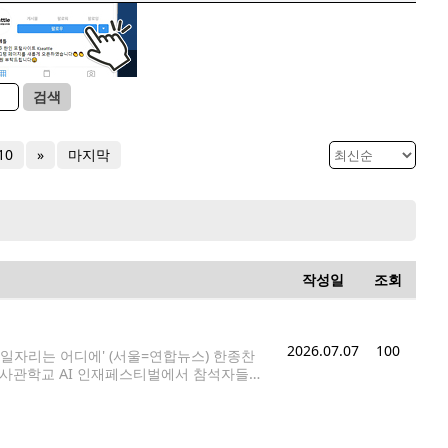
검색
10
»
마지막
작성일
조회
2026.07.07
100
 일자리는 어디에' (서울=연합뉴스) 한종찬
취업사관학교 AI 인재페스티벌에서 참석자들이
AI) 무한 경쟁 시대 승전국 중 한 곳으로 평가받