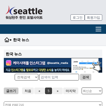
로그인
회원가입
▸
한국 뉴스
한국 뉴스
검색
글쓰기
처음
«
5
»
마지막