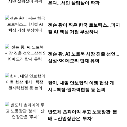
온다…서민 살림살이 팍팍
젠슨 황이 찍은 한국 로보틱스…피지
컬 AI 핵심 거점 부상하나
젠슨 황, AI 노트북 시장 진출 선언…
삼성·SK 메모리 탑재 유력
한미, 내일 안보합의 이행 협상 개
시…핵잠·원자력협정 등 논의
반도체 초과이익 두고 노동장관 '분
배'…산업장관은 '투자'