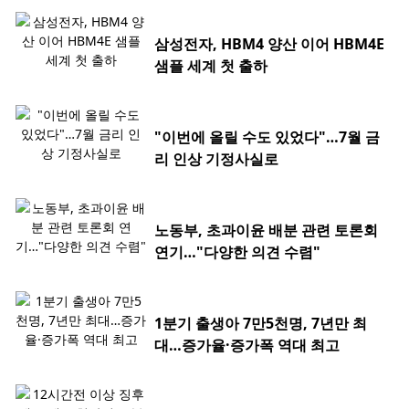
삼성전자, HBM4 양산 이어 HBM4E
샘플 세계 첫 출하
"이번에 올릴 수도 있었다"…7월 금
리 인상 기정사실로
노동부, 초과이윤 배분 관련 토론회
연기…"다양한 의견 수렴"
1분기 출생아 7만5천명, 7년만 최
대…증가율·증가폭 역대 최고