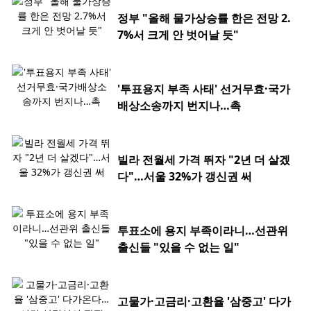
정부 "올해 물가상승률 한은 전망 2.
7%서 크게 안 벗어날 듯"
'투표용지 부족 사태' 선거무효·국가
배상소송까지 번지나…촉
빌라 전월세 가격 뛰자 "2년 더 살겠
다"…서울 32%가 갱신권 써
투표소에 용지 부족이라니…선관위
출신들 "있을 수 없는 일"
고물가·고금리·고환율 '삼중고' 다가