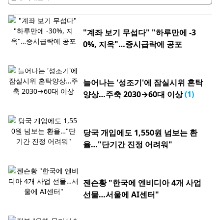
"계좌 보기 무섭다" "하루만에 -3
0%, 지옥"…증시급락에 공포
늘어나는 '성조기'에 잠실시위 혼탁
양상…주축 2030→60대 이상
(1)
당국 개입에도 1,550원 넘보는 환
율…"단기간 진정 어려워"
젠슨황 "한국에 엔비디아 4개 사업
선물…서울에 AI센터"