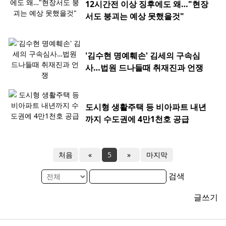
12시간전 이상 징후에도 왜…"현장
서도 붕괴는 예상 못했을것"
'김수현 명예훼손' 김세의 구속심
사…법원 드나들때 취재진과 언쟁
도시형 생활주택 등 비아파트 내년
까지 수도권에 4만1천호 공급
처음
«
5
»
마지막
검색
글쓰기