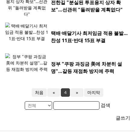
전한길 "분실된 투표용지 상자 확
보"…선관위 "돌려받을 계획없다"
택배·배달기사 최저임금 적용 불발…
찬성 11표·반대 15표 부결
정부 "쿠팡 과징금 美에 차분히 설
명"…갈등 재점화 방지에 주력
처음
«
4
»
마지막
검색
글쓰기