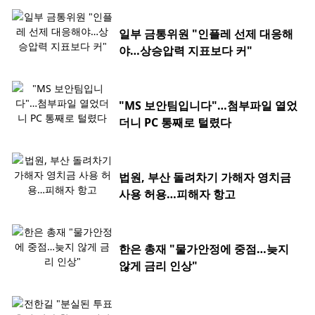
일부 금통위원 "인플레 선제 대응해
야…상승압력 지표보다 커"
"MS 보안팀입니다"…첨부파일 열었
더니 PC 통째로 털렸다
법원, 부산 돌려차기 가해자 영치금
사용 허용…피해자 항고
한은 총재 "물가안정에 중점…늦지
않게 금리 인상"