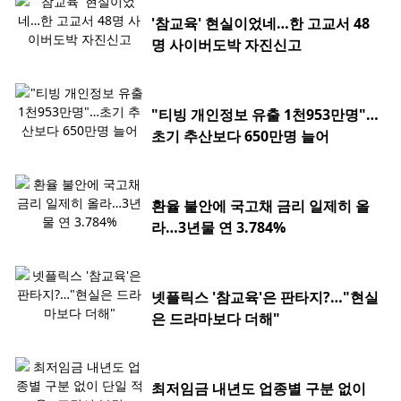
'참교육' 현실이었네…한 고교서 48
명 사이버도박 자진신고
"티빙 개인정보 유출 1천953만명"…
초기 추산보다 650만명 늘어
환율 불안에 국고채 금리 일제히 올
라…3년물 연 3.784%
넷플릭스 '참교육'은 판타지?…"현실
은 드라마보다 더해"
최저임금 내년도 업종별 구분 없이