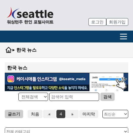
로그인
회원가입
▸
한국 뉴스
한국 뉴스
검색
글쓰기
처음
«
4
»
마지막