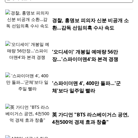
경찰, 홍명보 피의자 신분 비공개 소
환…감독 선임의혹 수사 속도
'오디세이' 개봉일 예매량 56만
장…'스파이더맨4'와 본격 경쟁
'스파이더맨 4', 400만 돌파…'군
체'보다 일주일 빨라
英 가디언 "BTS 라스베이거스 공연,
4천500억 경제 효과 창출"