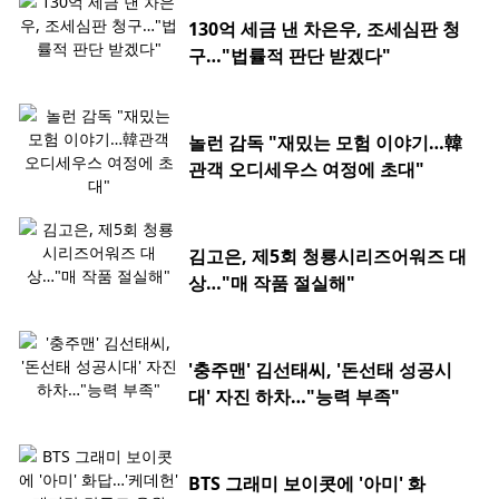
130억 세금 낸 차은우, 조세심판 청
구…"법률적 판단 받겠다"
놀런 감독 "재밌는 모험 이야기…韓
관객 오디세우스 여정에 초대"
김고은, 제5회 청룡시리즈어워즈 대
상…"매 작품 절실해"
'충주맨' 김선태씨, '돈선태 성공시
대' 자진 하차…"능력 부족"
BTS 그래미 보이콧에 '아미' 화