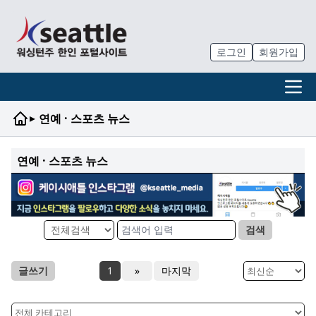
로그인
회원가입
▸
연예 · 스포츠 뉴스
연예 · 스포츠 뉴스
검색
글쓰기
1
»
마지막