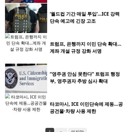
‘월드컵 기간 매일 투입’…ICE 강력
단속 예고에 긴장 고조
트럼프, 은행까지 이민 단속 확대…
계좌 개설 규정 강화 서명
“영주권 안심 못한다” 트럼프 행정
부, 영주권자 추방 심사 확대
타코마시, ICE 이민단속에 제동…공
공건물·차량 사용 제한
1
»
마지막