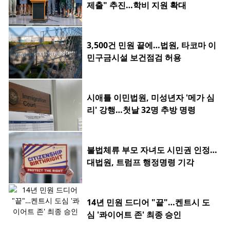
제출" 추진…학비 지원 확대
3,500건 민원 끝에…법원, 타코마 이
민구금시설 보건점검 허용
시애틀 이민법원, 미성년자 '메가 심
리' 강행…첫날 32명 추방 명령
불법체류 부모 자녀도 시민권 인정…
대법원, 트럼프 행정명령 기각
14년 민원 드디어 "끝"…켄트시 도
심 '콰이어트 존' 최종 승인