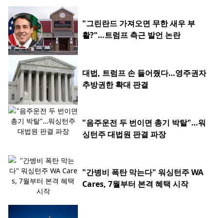
"그린란드 가져오면 무한 새우 부
활?"…트럼프 측근 발언 논란
대법, 트럼프 손 들어줬다…영주권자
추방권한 확대 판결
"음주운전 두 번이면 총기 박탈"…워
싱턴주 대법원 판결 파장
"간병비 폭탄 막는다" 워싱턴주 WA
Cares, 7월부터 본격 혜택 시작