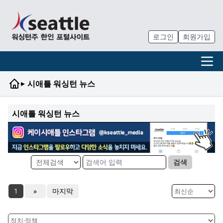
로그인
회원가입
▸
시애틀 워싱턴 뉴스
시애틀 워싱턴 뉴스
검색
1
»
마지막