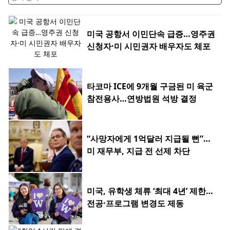
미국 공항서 이민단속 급증…영주권
신청자·미 시민권자 배우자도 체포
타코마 ICE에 9개월 구금된 미 육군
참전용사…연방법원 석방 결정
“사망자에게 1억달러 지급될 뻔”…
미 재무부, 지급 전 선제 차단
미국, 유학생 체류 ‘최대 4년’ 제한…
전공·프로그램 변경도 제동