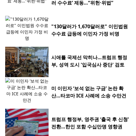
러 수수료’ 제동…“위헌·위법”
"130달러가 1,670달러로" 이민법원
수수료 급등에 이민자 가정 비명
시애틀 국제선 막히나…트럼프 행정
부, 성역 도시 '입국심사 중단' 검토
미 이민자 ‘보석 없는 구금’ 논란 확
산…타코마 ICE 사례에 소송 수만건
트럼프 행정부, 영주권 ‘출국 후 신청’
전환…한인 포함 수십만명 영향권