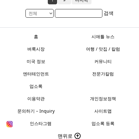
검색
홈
시애틀 뉴스
벼룩시장
여행 / 맛집 / 칼럼
미국 정보
커뮤니티
엔터테인먼트
전문가칼럼
업소록
이용약관
개인정보정책
문의하기 – Inquiry
사이트맵
인스타그램
업소록 등록
맨위로