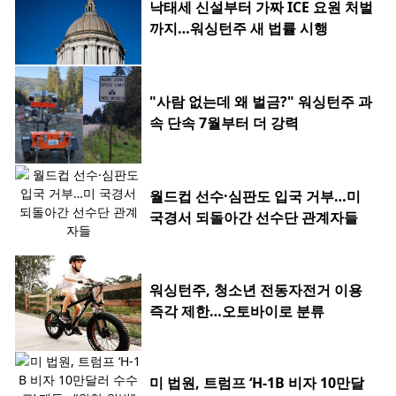
낙태세 신설부터 가짜 ICE 요원 처벌
까지…워싱턴주 새 법률 시행
"사람 없는데 왜 벌금?" 워싱턴주 과
속 단속 7월부터 더 강력
월드컵 선수·심판도 입국 거부…미
국경서 되돌아간 선수단 관계자들
워싱턴주, 청소년 전동자전거 이용
즉각 제한…오토바이로 분류
미 법원, 트럼프 ‘H-1B 비자 10만달