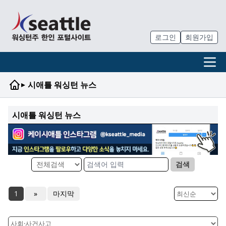
로그인
회원가입
▸
시애틀 워싱턴 뉴스
시애틀 워싱턴 뉴스
검색
1
»
마지막