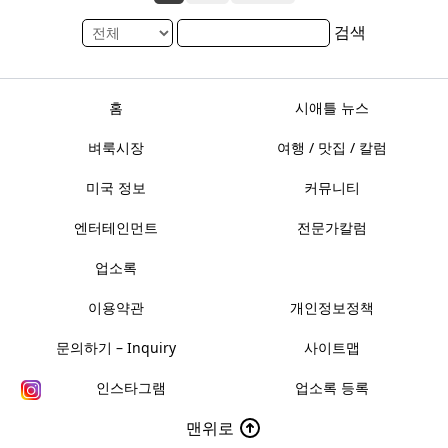
검색
홈
시애틀 뉴스
벼룩시장
여행 / 맛집 / 칼럼
미국 정보
커뮤니티
엔터테인먼트
전문가칼럼
업소록
이용약관
개인정보정책
문의하기 – Inquiry
사이트맵
인스타그램
업소록 등록
맨위로