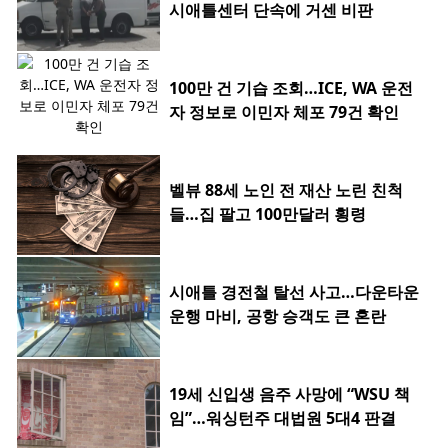
시애틀센터 단속에 거센 비판
100만 건 기습 조회…ICE, WA 운전
자 정보로 이민자 체포 79건 확인
벨뷰 88세 노인 전 재산 노린 친척
들…집 팔고 100만달러 횡령
시애틀 경전철 탈선 사고…다운타운
운행 마비, 공항 승객도 큰 혼란
19세 신입생 음주 사망에 “WSU 책
임”…워싱턴주 대법원 5대4 판결