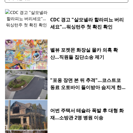
CDC 경고 "살모넬라 할라피뇨 버리
세요"…워싱턴주 첫 확진 확인
벨뷰 포켓몬 화장실 몰카 의혹 확
산…직원들 집단소송 제기
"포옹 장면 본 뒤 추격"…코스트코
동료 오토바이 들이받아 숨지게 한 2
0대
어번 주택서 테슬라 폭발 후 대형 화
재…소방관 2명 병원 이송