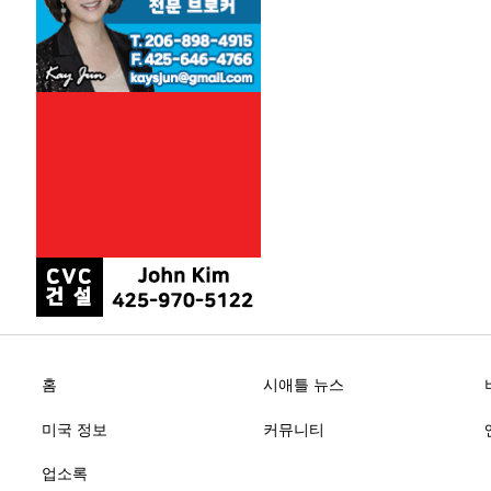
홈
시애틀 뉴스
미국 정보
커뮤니티
업소록