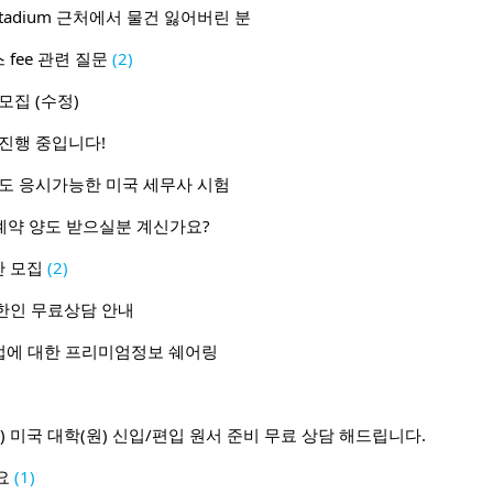
l Stadium 근처에서 물건 잃어버린 분
fee 관련 질문
(2)
모집 (수정)
진행 중입니다!
생들도 응시가능한 미국 세무사 시험
계약 양도 받으실분 계신가요?
 모집
(2)
한인 무료상담 안내
취업에 대한 프리미엄정보 쉐어링
lting) 미국 대학(원) 신입/편입 원서 준비 무료 상담 해드립니다.
요
(1)