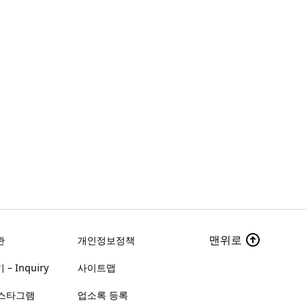
맨위로
관
개인정보정책
– Inquiry
사이트맵
스타그램
업소록 등록