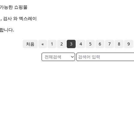
 가능한 쇼핑몰
, 검사 와 엑스레이
합니다.
처음
«
1
2
3
4
5
6
7
8
9