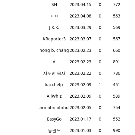
SH
2023.04.15
0
772
ㅇㅇ
2023.04.08
0
563
J.K.K.
2023.03.29
0
569
KReporter3
2023.03.07
0
567
hong b. chang
2023.02.23
0
660
A
2023.02.23
0
891
서두만 목사
2023.02.22
0
786
kacchelp
2023.02.09
1
451
AllWhiz
2023.02.09
0
589
armahniiifnhd
2023.02.05
0
754
EasyGo
2023.01.17
0
552
동원쓰
2023.01.03
0
990