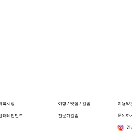
벼룩시장
여행 / 맛집 / 칼럼
이용약
문의하기 
엔터테인먼트
전문가칼럼
인