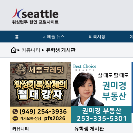
홈
시애틀 뉴스
벼룩시장
여
▸
▸
커뮤니티
유학생 게시판
유학생 게시판
커뮤니티