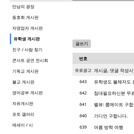
만남의 광장
동호회 게시판
자영업자 게시판
유학생 게시판
글쓰기
친구 / 사람 찾기
번호
콘서트 공연 전시회
유료광고
게시글, 댓글 작성
기독교 게시판
643
유학생도 불체자도 
불교 게시판
영어공부 게시판
642
침대필요하신분 무
자유게시판
641
벨뷰: 룸메이트 구합니
포토 갤러리
640
가디언 구합니다.
에세이 / 시
639
여름 방학 여행