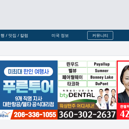
행 / 맛집 / 칼럼
미국 정보
커뮤니티