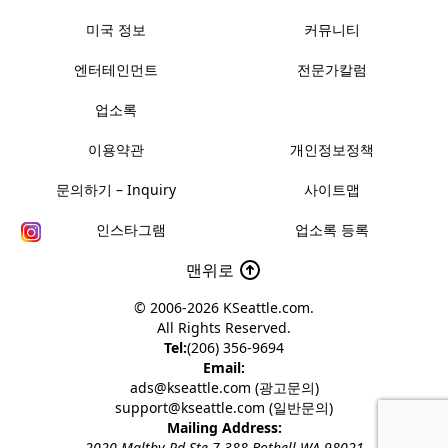
미국 정보
커뮤니티
엔터테인먼트
전문가칼럼
업소록
이용약관
개인정보정책
문의하기 – Inquiry
사이트맵
인스타그램
업소록 등록
맨위로
© 2006-2026
KSeattle.com
.
All Rights Reserved.
Tel:
(206) 356-9694
Email:
ads@kseattle.com (광고문의)
support@kseattle.com (일반문의)
Mailing Address:
2020 Maltby Rd Ste 7-388 Bothell WA 98021