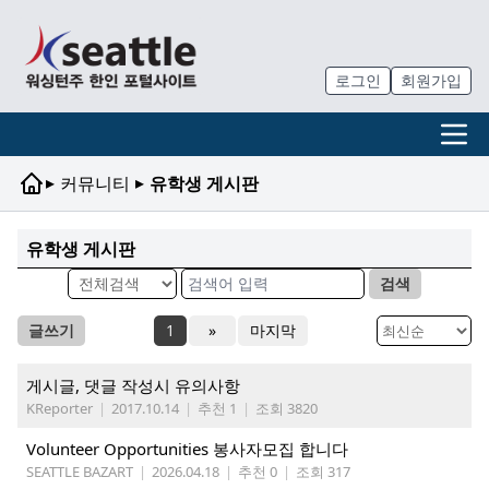
로그인
회원가입
▸
▸
커뮤니티
유학생 게시판
유학생 게시판
검색
글쓰기
1
»
마지막
게시글, 댓글 작성시 유의사항
KReporter
|
2017.10.14
|
추천 1
|
조회 3820
Volunteer Opportunities 봉사자모집 합니다
SEATTLE BAZART
|
2026.04.18
|
추천 0
|
조회 317