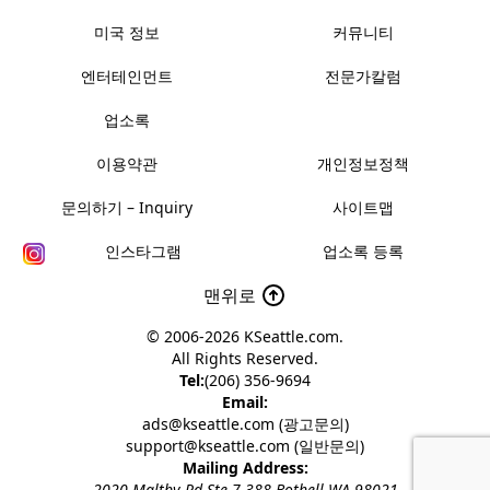
미국 정보
커뮤니티
엔터테인먼트
전문가칼럼
업소록
이용약관
개인정보정책
문의하기 – Inquiry
사이트맵
인스타그램
업소록 등록
맨위로
© 2006-2026
KSeattle.com
.
All Rights Reserved.
Tel:
(206) 356-9694
Email:
ads@kseattle.com (광고문의)
support@kseattle.com (일반문의)
Mailing Address:
2020 Maltby Rd Ste 7-388 Bothell WA 98021