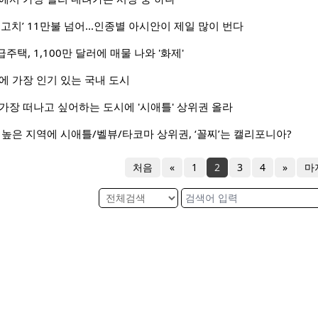
고치’ 11만불 넘어...인종별 아시안이 제일 많이 번다
택, 1,100만 달러에 매물 나와 '화제'
에 가장 인기 있는 국내 도시
가장 떠나고 싶어하는 도시에 '시애틀' 상위권 올라
 높은 지역에 시애틀/벨뷰/타코마 상위권, ‘꼴찌’는 캘리포니아?
처음
«
1
2
3
4
»
마