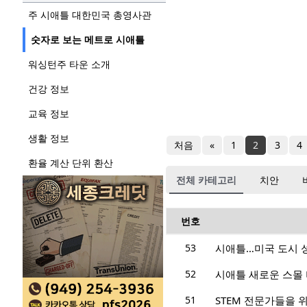
주 시애틀 대한민국 총영사관
숫자로 보는 메트로 시애틀
워싱턴주 타운 소개
건강 정보
교육 정보
생활 정보
처음
«
1
2
3
4
환율 계산 단위 환산
전체 카테고리
치안
번호
53
시애틀…미국 도시 
52
시애틀 새로운 스몰
51
STEM 전문가들을 위한