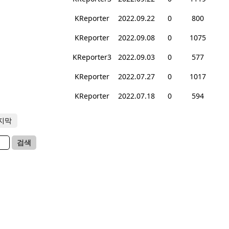
KReporter
2022.09.22
0
800
KReporter
2022.09.08
0
1075
KReporter3
2022.09.03
0
577
KReporter
2022.07.27
0
1017
KReporter
2022.07.18
0
594
지막
검색