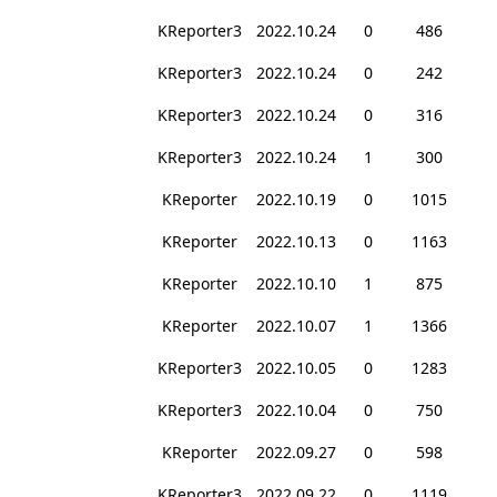
KReporter3
2022.10.24
0
486
KReporter3
2022.10.24
0
242
KReporter3
2022.10.24
0
316
KReporter3
2022.10.24
1
300
KReporter
2022.10.19
0
1015
KReporter
2022.10.13
0
1163
KReporter
2022.10.10
1
875
KReporter
2022.10.07
1
1366
KReporter3
2022.10.05
0
1283
KReporter3
2022.10.04
0
750
KReporter
2022.09.27
0
598
KReporter3
2022.09.22
0
1119