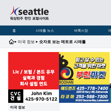
홈
시애틀 뉴스
벼룩시장
여
▸
▸
미국 정보
숫자로 보는 메트로 시애틀
미국 정보