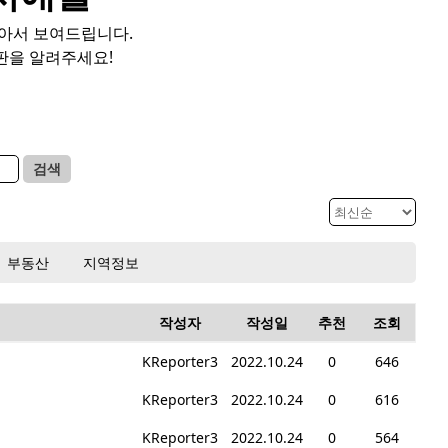
모아서 보여드립니다.
판을 알려주세요!
검색
부동산
지역정보
작성자
작성일
추천
조회
KReporter3
2022.10.24
0
646
KReporter3
2022.10.24
0
616
KReporter3
2022.10.24
0
564