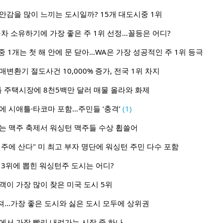
안감을 많이 느끼는 도시일까? 15개 대도시중 1위
동차 소유하기에 가장 좋은 주 1위 선정…꼴등은 어디?
중 1개는 첫 해 안에 문 닫아...WA은 가장 성공적인 주 1위 등극
변환기 절도사건 10,000% 증가, 전국 1위 차지
애틀 주택시장에 8천5백만 달러 매물 올라와 화제
에 시애틀·타코마 포함…주민들 ‘충격’
(1)
는 맥주 축제서 워싱턴 맥주들 수상 휩쓸어
턴주에 산다" 미 최고 부자 명단에 워싱턴 주민 다수 포함
 3위에 뽑힌 워싱턴주 도시는 어디?
객이 가장 많이 찾은 미국 도시 5위
져…가장 좋은 도시와 싫은 도시 모두에 상위권
에서 가장 빨리 내려가는 시장 중 하나