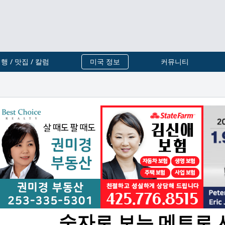
행 / 맛집 / 칼럼
미국 정보
커뮤니티
숫자로 보는 메트로