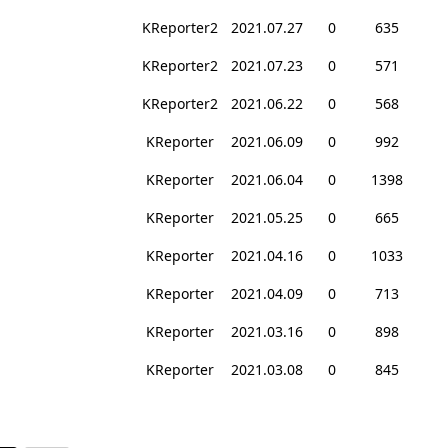
KReporter2
2021.07.27
0
635
KReporter2
2021.07.23
0
571
KReporter2
2021.06.22
0
568
KReporter
2021.06.09
0
992
KReporter
2021.06.04
0
1398
KReporter
2021.05.25
0
665
KReporter
2021.04.16
0
1033
KReporter
2021.04.09
0
713
KReporter
2021.03.16
0
898
KReporter
2021.03.08
0
845