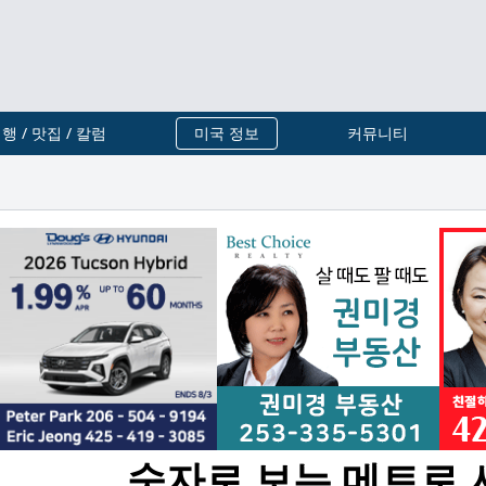
행 / 맛집 / 칼럼
미국 정보
커뮤니티
숫자로 보는 메트로