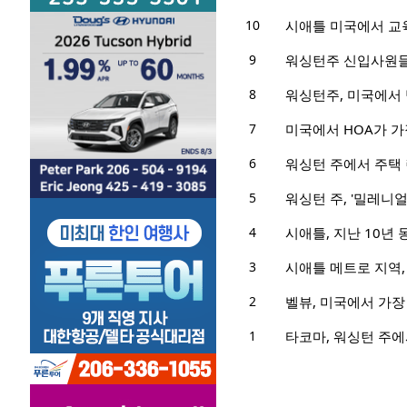
10
시애틀 미국에서 교육
9
워싱턴주 신입사원들
8
워싱턴주, 미국에서 
7
미국에서 HOA가 가
6
워싱턴 주에서 주택 
5
워싱턴 주, '밀레니얼
4
시애틀, 지난 10년
3
시애틀 메트로 지역,
2
벨뷰, 미국에서 가장
1
타코마, 워싱턴 주에