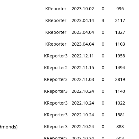
KReporter
2023.10.02
0
996
KReporter
2023.04.14
3
2117
KReporter
2023.04.04
0
1327
KReporter
2023.04.04
0
1103
KReporter3
2022.12.11
0
1958
KReporter2
2022.11.15
0
1494
KReporter3
2022.11.03
0
2819
KReporter3
2022.10.24
0
1140
KReporter3
2022.10.24
0
1022
KReporter3
2022.10.24
0
1581
monds)
KReporter3
2022.10.24
0
888
KReporter3
2022.10.24
0
603