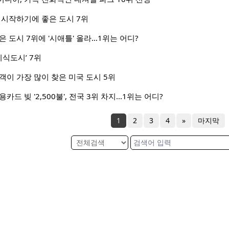
 시작하기에 좋은 도시 7위
은 도시 7위에 '시애틀' 올라…1위는 어디?
미식도시’ 7위
객이 가장 많이 찾은 미국 도시 5위
드 빚 '2,500불', 전국 3위 차지...1위는 어디?
1
2
3
4
»
마지막