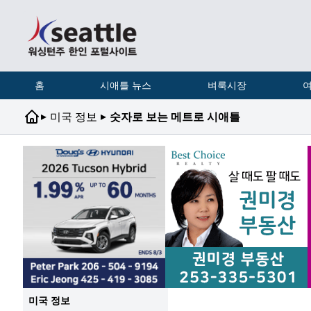
홈
시애틀 뉴스
벼룩시장
여
▸
▸
미국 정보
숫자로 보는 메트로 시애틀
미국 정보