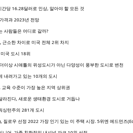
간당 16.28달러로 인상, 알아야 할 모든 것
가격과 2023년 전망
는 사람들은 어디로 갈까?
, 근소한 차이로 미국 전체 2위 차지
 미국 도시 18위
 더이상 시애틀의 위성도시가 아닌 다양성이 풍부한 도시로 변천
 내려가고 있는 10개의 도시
 교육 수준이 가장 높은 지역 상위권
달라진다, 새로운 생태환경 도시로 거듭나
워싱턴주의 281개 도시
le), 질로우 선정 2022 가장 인기 있는 미 주택 시장. 5위엔 에드먼즈(Ed
니어, 가족 친화적인 내셔널 파크 10위 선정