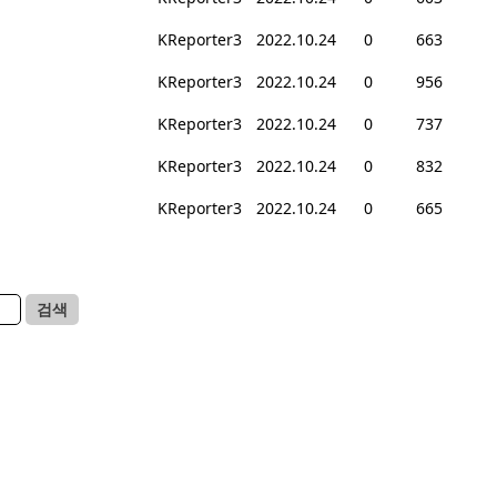
KReporter3
2022.10.24
0
663
KReporter3
2022.10.24
0
956
KReporter3
2022.10.24
0
737
KReporter3
2022.10.24
0
832
KReporter3
2022.10.24
0
665
검색