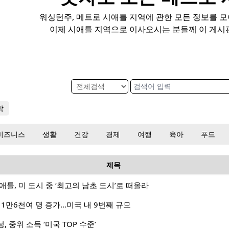
워싱턴주, 메트로 시애틀 지역에 관한 모든 정보를 
이제 시애틀 지역으로 이사오시는 분들께 이 게시
막
비즈니스
생활
건강
경제
여행
육아
푸드
제목
틀, 미 도시 중 ‘최고의 남초 도시’로 떠올라
 1만6천여 명 증가…미국 내 9번째 규모
 중위 소득 ‘미국 TOP 수준’