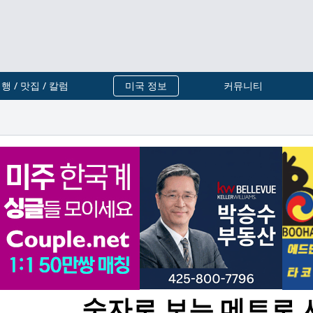
행 / 맛집 / 칼럼
미국 정보
커뮤니티
숫자로 보는 메트로