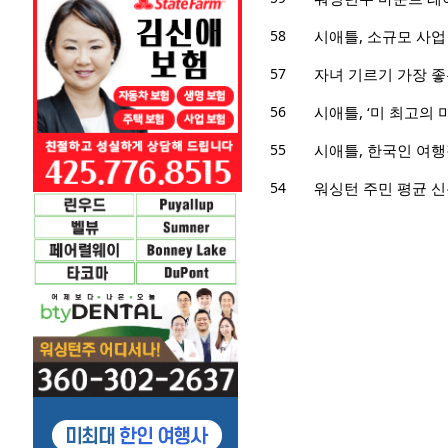
58
시애틀, 소규모 사업
57
자녀 기르기 가장 좋
56
시애틀, ‘미 최고의 
55
시애틀, 한국인 여행
54
워싱턴 주민 평균 신용카