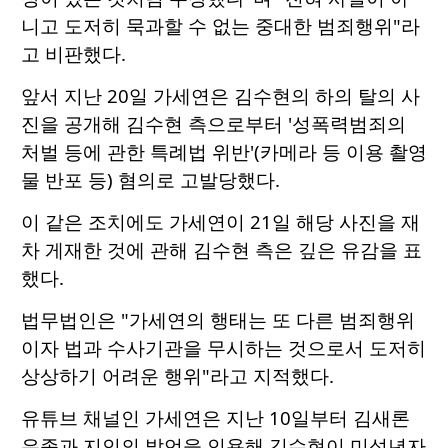
니고 도저히 묵과할 수 없는 중대한 범죄행위"라
고 비판했다.
앞서 지난 20일 가세연은 김수현의 하의 탈의 사
진을 공개해 김수현 측으로부터 '성폭력범죄의
처벌 등에 관한 특례법 위반'(카메라 등 이용 촬영
물 반포 등) 혐의로 고발당했다.
이 같은 조치에도 가세연이 21일 해당 사진을 재
차 게재한 것에 관해 김수현 측은 깊은 유감을 표
했다.
법무법인은 "가세연의 행태는 또 다른 범죄행위
이자 법과 수사기관을 무시하는 것으로서 도저히
상상하기 어려운 행위"라고 지적했다.
유튜브 채널인 가세연은 지난 10일부터 김새론
유족과 지인의 발언을 인용해 김수현이 미성년자