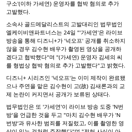
구소'(이하 가세연) 운영자를 협박 혐의로 추가
고발했다.
소속사 골드메달리스트의 고발대리인 법무법인
엘케이비앤파트너스는 24일 "'가세연'은 라이브
방송을 통해 디즈니+가 '넉오프' 공개를 취소하지
않을 경우 김수현 배우가 촬영된 영상을 공개하
겠다고 협박했다"며 "(가세연) 운영자 김세의 씨
를 형법상 협박 혐의로 추가 고발했다"고 밝혔다.
디즈니+ 시리즈인 '넉오프'는 이미 제작이 완료됐
으나 주연을 맡은 김수현이 고(故) 김새론과의 교
제 논란이 커지면서 공개가 보류된 상태다.
법무법인은 또 '가세연'이 라이브 방송 도중 'N번
방'을 언급한 것을 두고 "마치 김수현 배우가 'N
번방'과 유사한 범죄를 저질렀고, 이를 촬영한 영
상이 있는 것처럼 주장했다"며 "전혀 사실이 아