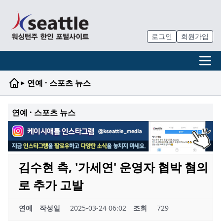
로그인
회원가입
▸
연예 · 스포츠 뉴스
연예 · 스포츠 뉴스
김수현 측, '가세연' 운영자 협박 혐의
로 추가 고발
연예
작성일
2025-03-24 06:02
조회
729