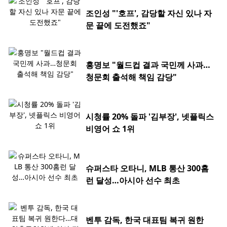
조인성 "'호프', 감당할 자신 있나 자
문 끝에 도전했죠"
홍명보 "월드컵 결과 국민께 사과…
청문회 출석해 책임 감당"
시청률 20% 돌파 '김부장', 넷플릭스
비영어 쇼 1위
슈퍼스타 오타니, MLB 통산 300홈
런 달성…아시아 선수 최초
벤투 감독, 한국 대표팀 복귀 원한