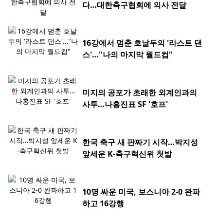
다…대한축구협회에 의사 전달
16강에서 멈춘 호날두의 '라스트 댄
스'…"나의 마지막 월드컵"
미지의 공포가 초래한 외계인과의
사투…나홍진표 SF '호프'
한국 축구 새 판짜기 시작…박지성
앞세운 K-축구혁신위 첫발
10명 싸운 미국, 보스니아 2-0 완파
하고 16강행