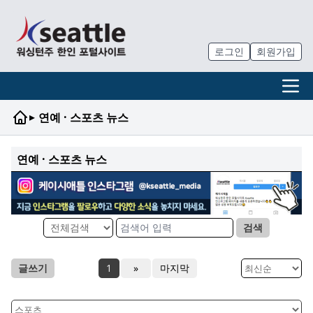
로그인
회원가입
▸
연예 · 스포츠 뉴스
연예 · 스포츠 뉴스
검색
글쓰기
1
»
마지막