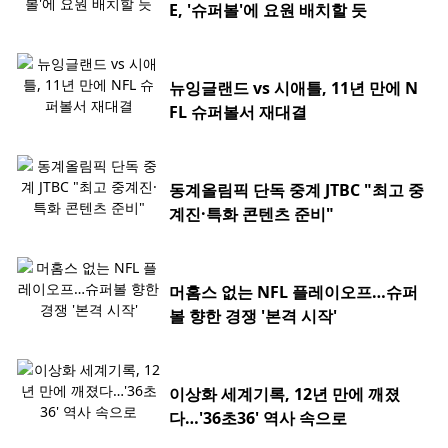
E, '슈퍼볼'에 요원 배치할 듯
뉴잉글랜드 vs 시애틀, 11년 만에 N
FL 슈퍼볼서 재대결
동계올림픽 단독 중계 JTBC "최고 중
계진·특화 콘텐츠 준비"
머홈스 없는 NFL 플레이오프…슈퍼
볼 향한 경쟁 '본격 시작'
이상화 세계기록, 12년 만에 깨졌
다…'36초36' 역사 속으로