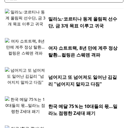
밀라노·코르티나 동계 올림픽 선수
단, 금 3개 목표 이루고 귀국
여자 쇼트트랙, 8년 만에 계주 정상
탈환…컬링은 스웨덴 격파
넘어지고 또 넘어져도 일어난 김길
리 "넘어지지 말자고 다짐"
한국 메달 75％는 10대들의 몫…밀
라노 점령한 Z세대 패기