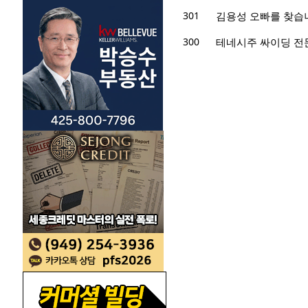
301
김용성 오빠를 찾습
300
테네시주 싸이딩 전