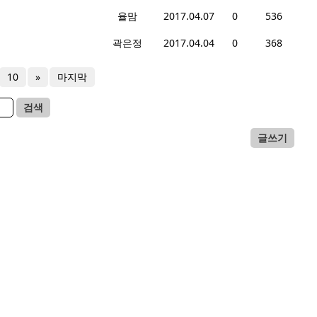
율맘
2017.04.07
0
536
곽은정
2017.04.04
0
368
10
»
마지막
검색
글쓰기