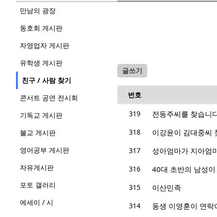
만남의 광장
동호회 게시판
자영업자 게시판
유학생 게시판
글쓰기
친구 / 사람 찾기
번호
콘서트 공연 전시회
319
전동주씨를 찾습니
기독교 게시판
318
이강윤이 김대중씨 
불교 게시판
영어공부 게시판
317
성아엄마가 지아엄마
자유게시판
316
40대 초반의 남성이
포토 갤러리
315
이산민족
에세이 / 시
314
동생 이영훈이 연락이 