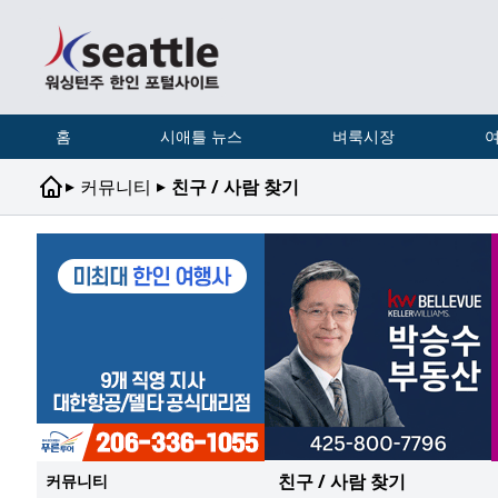
홈
시애틀 뉴스
벼룩시장
여
▸
▸
커뮤니티
친구 / 사람 찾기
친구 / 사람 찾기
커뮤니티