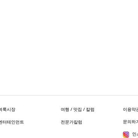
벼룩시장
여행 / 맛집 / 칼럼
이용약
문의하기 
엔터테인먼트
전문가칼럼
인