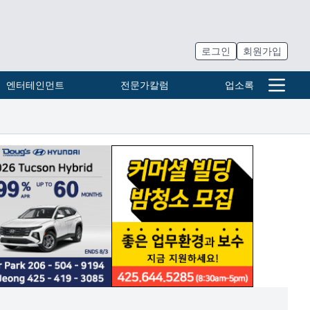
로그인
회원가입
엔터테인먼트
전문가칼럼
업소록