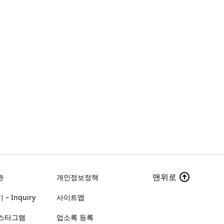
맨위로
관
개인정보정책
– Inquiry
사이트맵
스타그램
업소록 등록