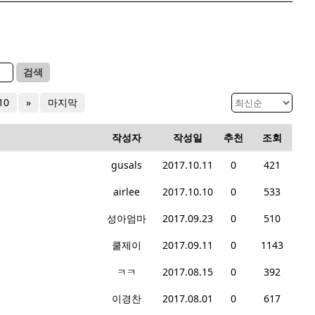
검색
10
»
마지막
작성자
작성일
추천
조회
gusals
2017.10.11
0
421
airlee
2017.10.10
0
533
성아엄마
2017.09.23
0
510
쿨제이
2017.09.11
0
1143
ㅋㅋ
2017.08.15
0
392
이경찬
2017.08.01
0
617