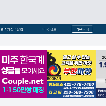
행 / 맛집 / 칼럼
미국 정보
커뮤니티