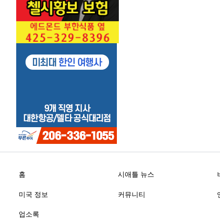
홈
시애틀 뉴스
미국 정보
커뮤니티
업소록