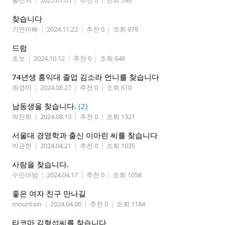
황선의
|
2025.01.05
|
추천 0
|
조회 590
찾습니다
기연아빠
|
2024.11.22
|
추천 0
|
조회 979
드럼
초보
|
2024.10.12
|
추천 0
|
조회 646
74년생 홍익대 졸업 김소라 언니를 찾습니다
최경미
|
2024.08.27
|
추천 0
|
조회 610
남동생을 찾습니다.
(2)
박진희
|
2024.08.13
|
추천 0
|
조회 1321
서울대 경영학과 출신 이아린 씨를 찾습니다
박관현
|
2024.04.21
|
추천 0
|
조회 1035
사람을 찾습니다.
수민아범
|
2024.04.17
|
추천 0
|
조회 1058
좋은 여자 친구 만나길
mountain
|
2024.04.06
|
추천 0
|
조회 1184
타코마 김형섭씨를 찾습니다