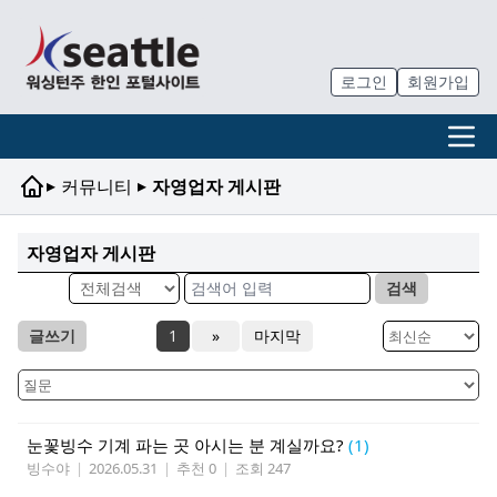
로그인
회원가입
▸
▸
커뮤니티
자영업자 게시판
자영업자 게시판
검색
글쓰기
1
»
마지막
눈꽃빙수 기계 파는 곳 아시는 분 계실까요?
(1)
빙수야
|
2026.05.31
|
추천 0
|
조회 247