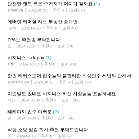
안전한 렌트 혹은 주거지가 어디가 될까요
(1)
sheenya
|
2025.05.10
|
추천 0
|
조회 670
에버렛 커머셜 리스 부동산 중개인
Kory
|
2025.04.28
|
추천 0
|
조회 407
CPA는 추천좀 부탁합니다.
죠
|
2024.12.31
|
추천 0
|
조회 716
비지니스 sick pay
(3)
sick
|
2024.10.10
|
추천 0
|
조회 903
한인 리커스토어 업주들의 불합리한 워싱턴주 세법의 관해서
exman1004
|
2024.08.13
|
추천 0
|
조회 706
이런일도 있네요 비지니스 하신 사장님들 조심하세요
식당
|
2024.06.30
|
추천 1
|
조회 1569
테리야끼 업주 여러분
(7)
김
|
2024.05.30
|
추천 0
|
조회 1683
식당 소방 점검 회사 추천 부탁드립니다
JP
|
2024.04.13
|
추천 0
|
조회 651