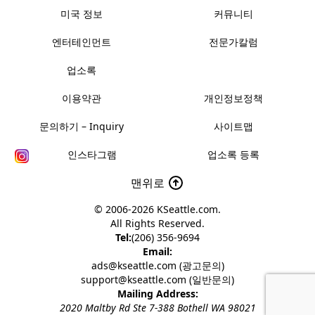
미국 정보
커뮤니티
엔터테인먼트
전문가칼럼
업소록
이용약관
개인정보정책
문의하기 – Inquiry
사이트맵
인스타그램
업소록 등록
맨위로
© 2006-2026
KSeattle.com
.
All Rights Reserved.
Tel:
(206) 356-9694
Email:
ads@kseattle.com (광고문의)
support@kseattle.com (일반문의)
Mailing Address:
2020 Maltby Rd Ste 7-388 Bothell WA 98021