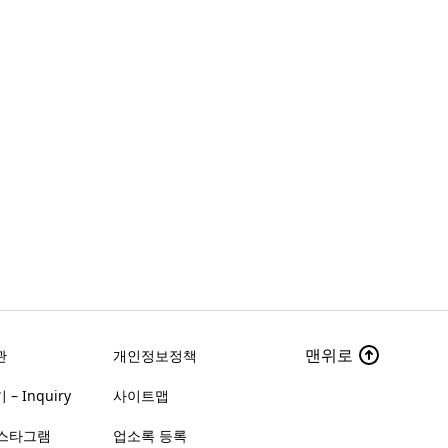
맨위로
관
개인정보정책
– Inquiry
사이트맵
스타그램
업소록 등록