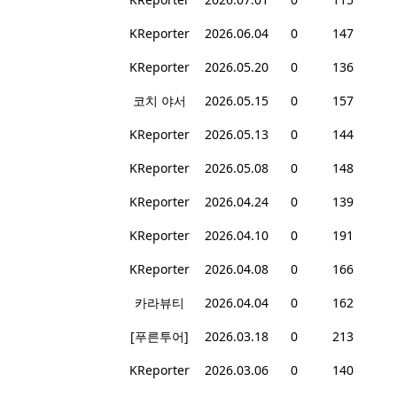
KReporter
2026.06.04
0
147
KReporter
2026.05.20
0
136
코치 야서
2026.05.15
0
157
KReporter
2026.05.13
0
144
KReporter
2026.05.08
0
148
KReporter
2026.04.24
0
139
KReporter
2026.04.10
0
191
KReporter
2026.04.08
0
166
카라뷰티
2026.04.04
0
162
[푸른투어]
2026.03.18
0
213
KReporter
2026.03.06
0
140