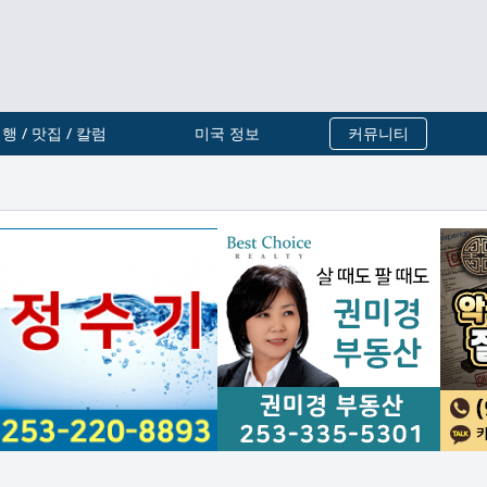
행 / 맛집 / 칼럼
미국 정보
커뮤니티