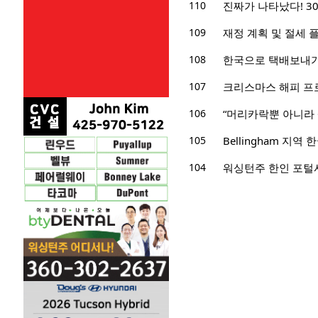
110
진짜가 나타났다! 3
109
재정 계획 및 절세 
108
한국으로 택배보내기
107
크리스마스 해피 프
106
“머리카락뿐 아니라
105
Bellingham 지
104
워싱턴주 한인 포털