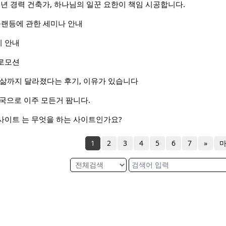
0년 경력 건축가, 하나님의 일꾼 요한이 책임 시공합니다.
플랜등에 관한 세미나 안내
 안내
로모션
 삶까지 달라졌다는 후기, 이유가 있습니다
역 한국으로 이주 모든거 팜니다.
사이트 는 무엇을 하는 사이트인가요?
1
2
3
4
5
6
7
»