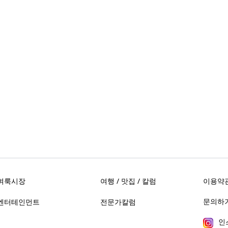
벼룩시장
여행 / 맛집 / 칼럼
이용약
문의하기 
엔터테인먼트
전문가칼럼
인