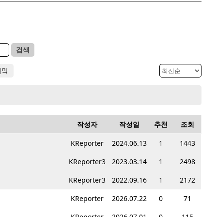
검색
지막
작성자
작성일
추천
조회
KReporter
2024.06.13
1
1443
KReporter3
2023.03.14
1
2498
KReporter3
2022.09.16
1
2172
KReporter
2026.07.22
0
71
KReporter
2026.07.01
0
115