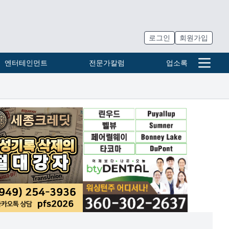
로그인
회원가입
엔터테인먼트
전문가칼럼
업소록