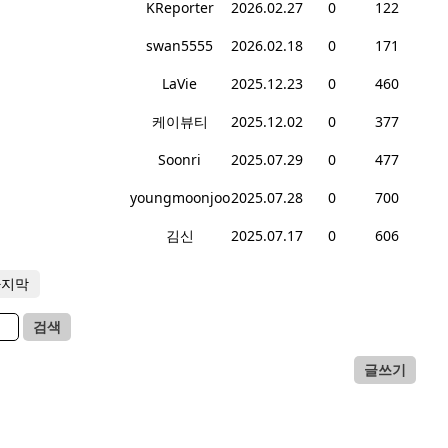
KReporter
2026.02.27
0
122
swan5555
2026.02.18
0
171
LaVie
2025.12.23
0
460
케이뷰티
2025.12.02
0
377
Soonri
2025.07.29
0
477
youngmoonjoo
2025.07.28
0
700
김신
2025.07.17
0
606
마지막
검색
글쓰기