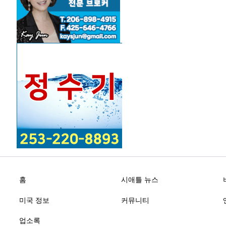
홈
시애틀 뉴스
미국 정보
커뮤니티
업소록