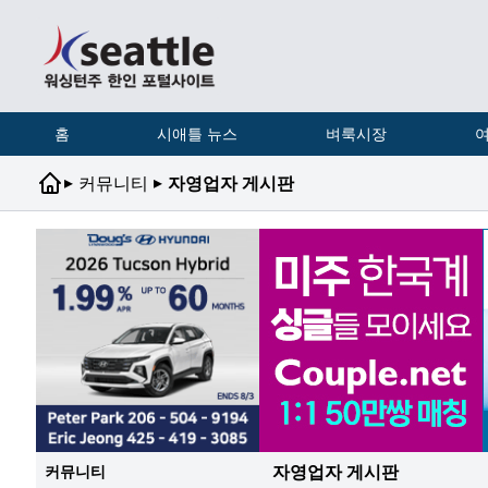
홈
시애틀 뉴스
벼룩시장
여
▸
▸
커뮤니티
자영업자 게시판
자영업자 게시판
커뮤니티