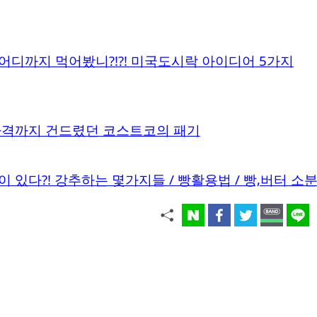
디까지 먹어봤니?!?! 미국도시락 아이디어 5가지
가격까지 건드렸던 코스트코의 패기
 있다?! 강추하는 몇가지들 / 빵활용법 / 빵,버터 소