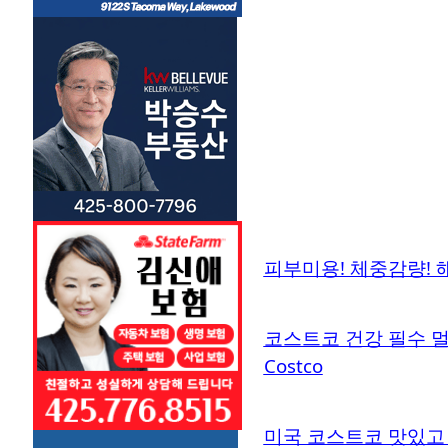
피부미용! 체중감량! 해독
코스트코 건강 필수 멀티템
Costco
미국 코스트코 맛있고 