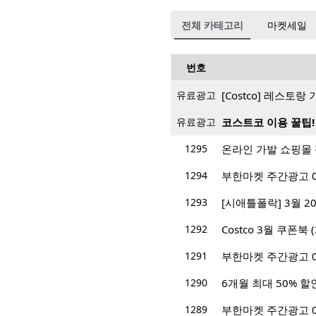
전체 카테고리
마켓세일
번호
유료광고
[Costco] 레스토
유료광고
코스트코 이용 꿀팁!
1295
온라인 가발 쇼핑몰
1294
부한마켓 주간광고 03/0
1293
[시애틀폴락] 3월 2
1292
Costco 3월 쿠폰북 (3
1291
부한마켓 주간광고 02/2
1290
6개월 최대 50% 할
1289
부한마켓 주간광고 02/2