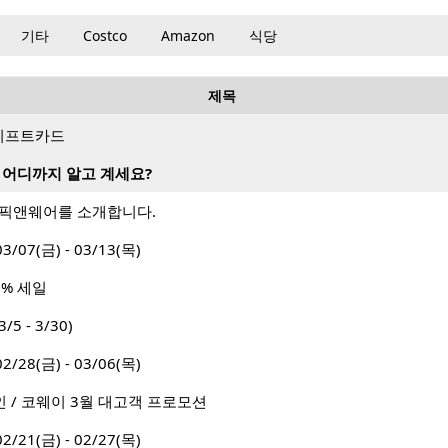
기타
Costco
Amazon
식당
제목
랑 기프트카드
 어디까지 알고 계세요?
 픽앤웨어를 소개합니다.
7(금) - 03/13(목)
0% 세일
/5 - 3/30)
8(금) - 03/06(목)
인 / 코웨이 3월 대고객 프로모션
1(금) - 02/27(목)