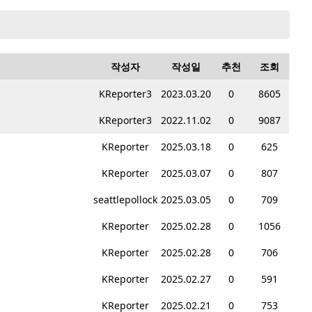
작성자
작성일
추천
조회
KReporter3
2023.03.20
0
8605
KReporter3
2022.11.02
0
9087
KReporter
2025.03.18
0
625
KReporter
2025.03.07
0
807
seattlepollock
2025.03.05
0
709
KReporter
2025.02.28
0
1056
KReporter
2025.02.28
0
706
KReporter
2025.02.27
0
591
KReporter
2025.02.21
0
753