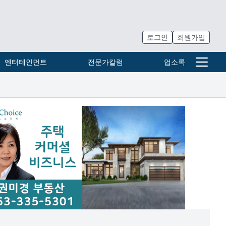
로그인
회원가입
엔터테인먼트
전문가칼럼
업소록