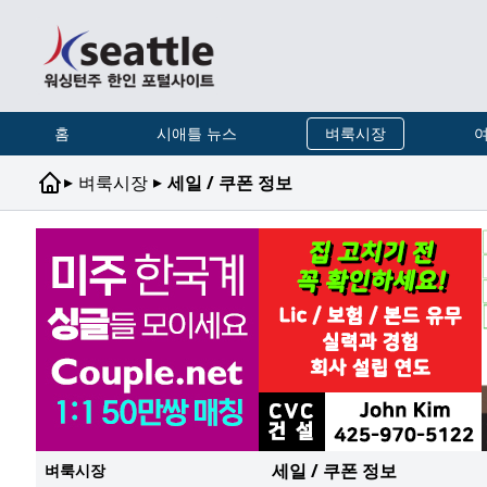
홈
시애틀 뉴스
벼룩시장
여
▸
▸
벼룩시장
세일 / 쿠폰 정보
세일 / 쿠폰 정보
벼룩시장