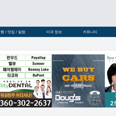
행 / 맛집 / 칼럼
미국 정보
커뮤니티