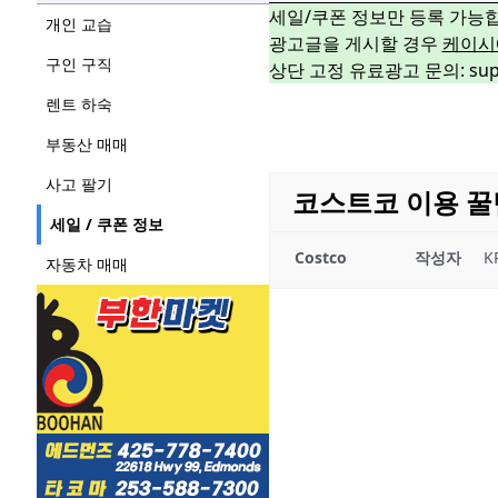
세일/쿠폰 정보만 등록 가능
개인 교습
광고글을 게시할 경우
케이시
구인 구직
상단 고정 유료광고 문의: suppo
렌트 하숙
부동산 매매
사고 팔기
코스트코 이용 꿀
세일 / 쿠폰 정보
Costco
작성자
K
자동차 매매