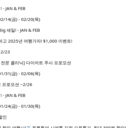
 JAN & FEB
4(금) - 02/20(목)
세일! - JAN & FEB
 2025년 여행가자! $1,000 이벤트!
2/23
 전문 클리닉] 다이어트 주사 프로모션
1(금) - 02/06(목)
 프로모션 ~2/26
 JAN & FEB
4(금) - 01/30(목)
할인
대 한인 여행사!
푸른투어 시애틀 지점 오픈특가, 최대 300불 할인!