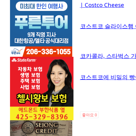
| Costco Cheese
코스트코 슬라이스햄 어
코카콜라, 스타벅스 
코스트코에 비밀의 빵이
좋아요
0