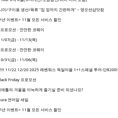
미/구이용 생선/육류 "집 앞까지 간편하게" – 영오션샵닷컴
주년 이벤트> 11월 모든 서비스 할인
 프로모션 - 깐깐한 코웨이
7(금) - 11/13(목)
 프로모션 - 깐깐한 코웨이
1(금) - 11/06(목)
!! 11/22 12/20 2025 레벤워스 독일마을 1+1스페셜 투어-단$200!
lack Friday 프로모션
시애틀의 겨울을 아늑하게 즐기실 준비 되셨나요?
Ikura 연어알 세일
주년 이벤트> 11월 모든 서비스 할인