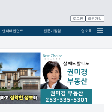
로그인
회원가입
엔터테인먼트
전문가칼럼
업소록