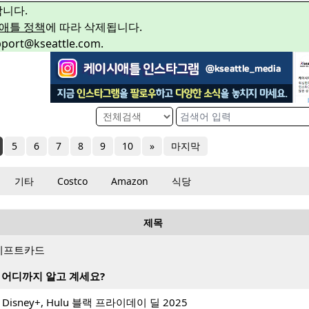
합니다.
애틀 정책
에 따라 삭제됩니다.
rt@kseattle.com.
5
6
7
8
9
10
»
마지막
기타
Costco
Amazon
식당
제목
랑 기프트카드
 어디까지 알고 계세요?
! Disney+, Hulu 블랙 프라이데이 딜 2025