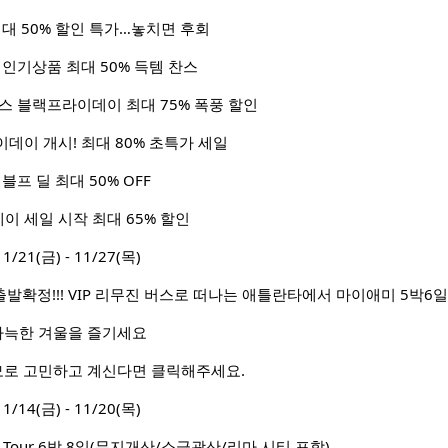
최대 50% 할인 특가…놓치면 후회
 인기상품 최대 50% 득템 찬스
스 블랙프라이데이 최대 75% 폭풍 할인
라이데이 개시! 최대 80% 초특가 세일
블프 딜 최대 50% OFF
 세일 시작 최대 65% 할인
1(금) - 11/27(목)
 출발확정!!! VIP 리무진 버스로 떠나는 애틀란타에서 마이애미 5박6일
아늑한 겨울을 즐기세요
모로 고민하고 계신다면 클릭해주세요.
4(금) - 11/20(목)
l Tour 6박 8일(무지개산/소금광산/리마 시티 포함)