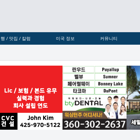
행 / 맛집 / 칼럼
미국 정보
커뮤니티