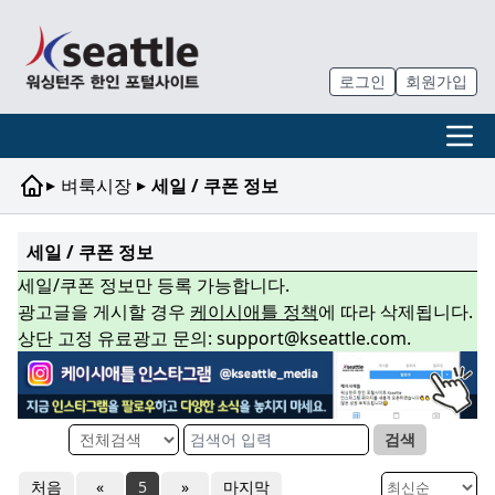
로그인
회원가입
▸
▸
벼룩시장
세일 / 쿠폰 정보
세일 / 쿠폰 정보
세일/쿠폰 정보만 등록 가능합니다.
광고글을 게시할 경우
케이시애틀 정책
에 따라 삭제됩니다.
상단 고정 유료광고 문의: support@kseattle.com.
검색
처음
«
5
»
마지막