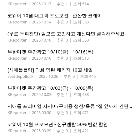
KReporter
|
2025.10.17
|
추천 1
|
조회 514
코웨이 10월 대고객 프로모션 - 깐깐한 코웨이
KReporter
|
2025.10.14
|
추천 0
|
조회 358
(무료 두피진단) 탈모로 고민하고 계신다면 클릭해주세요.
KReporter
|
2025.10.10
|
추천 0
|
조회 350
부한마켓 주간광고 10/10(금) - 10/16(목)
KReporter
|
2025.10.10
|
추천 0
|
조회 515
[시애틀폴락] 덕화 명란 패키지 10월 세일
seattlepollock
|
2025.10.06
|
추천 0
|
조회 446
부한마켓 주간광고 10/03(금) - 10/09(목)
KReporter
|
2025.10.03
|
추천 1
|
조회 488
시애틀 프리미엄 사시미/구이용 생선/육류 "집 앞까지 간편하게" – 영오션샵닷컴
KReporter
|
2025.09.30
|
추천 0
|
조회 471
코웨이 10월 프로모션 - 신규렌탈 50% 반값 할인
KReporter
|
2025.09.29
|
추천 0
|
조회 421