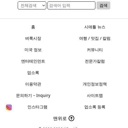
검색
홈
시애틀 뉴스
벼룩시장
여행 / 맛집 / 칼럼
미국 정보
커뮤니티
엔터테인먼트
전문가칼럼
업소록
이용약관
개인정보정책
문의하기 – Inquiry
사이트맵
인스타그램
업소록 등록
맨위로