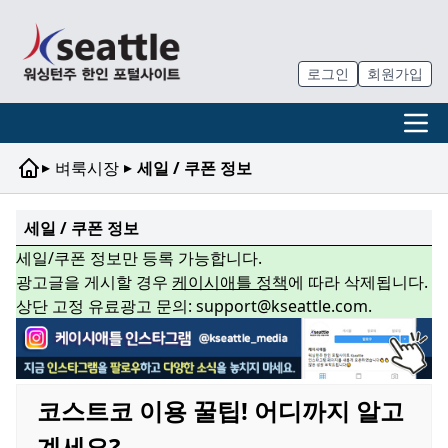
로그인
회원가입
▸
▸
벼룩시장
세일 / 쿠폰 정보
세일 / 쿠폰 정보
세일/쿠폰 정보만 등록 가능합니다.
광고글을 게시할 경우
케이시애틀 정책
에 따라 삭제됩니다.
상단 고정 유료광고 문의: support@kseattle.com.
코스트코 이용 꿀팁! 어디까지 알고
계세요?