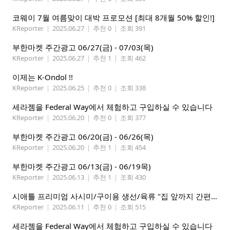
코웨이 7월 여름맞이 대박 프로모션 [최대 8개월 50% 할인!]
KReporter
|
2025.06.27
|
추천 0
|
조회 391
부한마켓 주간광고 06/27(금) - 07/03(목)
KReporter
|
2025.06.27
|
추천 1
|
조회 462
이제는 K-Ondol !!
KReporter
|
2025.06.25
|
추천 0
|
조회 338
세라젬을 Federal Way에서 체험하고 구입하실 수 있습니다
KReporter
|
2025.06.20
|
추천 0
|
조회 377
부한마켓 주간광고 06/20(금) - 06/26(목)
KReporter
|
2025.06.20
|
추천 1
|
조회 454
부한마켓 주간광고 06/13(금) - 06/19목)
KReporter
|
2025.06.13
|
추천 1
|
조회 430
시애틀 프리미엄 사시미/구이용 생선/육류 "집 앞까지 간편하게" – 영오션닷컴
KReporter
|
2025.06.11
|
추천 0
|
조회 515
세라젬을 Federal Way에서 체험하고 구입하실 수 있습니다