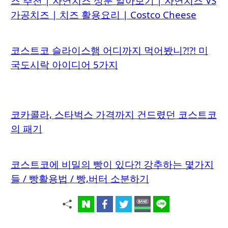
즈 추천 | 자연치즈 성분 알아보기 | 자연치즈 VS
가공치즈 | 치즈 활용요리 | Costco Cheese
코스트코 슬라이스햄 어디까지 먹어봤니?!?! 미
국도시락 아이디어 5가지
코카콜라, 스타벅스 가격까지 건드렸던 코스트코
의 패기
코스트코에 비밀의 빵이 있다?! 강추하는 몇가지
들 / 빵활용법 / 빵,버터 소분하기