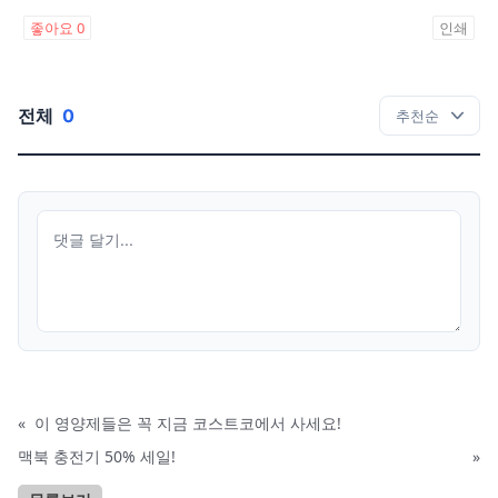
좋아요
0
인쇄
전체
0
«
이 영양제들은 꼭 지금 코스트코에서 사세요!
맥북 충전기 50% 세일!
»