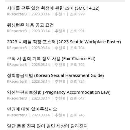
시애틀 근무 일정 확정에 관한 조례 (SMC 14.22)
KReporter3
|
2023.03.14
|
추천 1
|
조회 979
워싱턴주 채용 공고 요건
KReporter3
|
2023.03.14
|
추천 0
|
조회 991
2023 시애틀 직장 포스터 (2023 Seattle Workplace Poster)
KReporter3
|
2023.03.14
|
추천 0
|
조회 704
구직 시 범죄 기록 정보 사용 (Fair Chance Act)
KReporter3
|
2023.03.14
|
추천 0
|
조회 792
성희롱금지법 (Korean Sexual Harassment Guide)
KReporter3
|
2023.03.14
|
추천 0
|
조회 724
임산부편의보장법 (Pregnancy Accommodation Law)
KReporter3
|
2023.03.14
|
추천 0
|
조회 647
민권에 대해 알아두십시오
KReporter3
|
2023.03.14
|
추천 0
|
조회 746
일단 돈을 진짜 많이 벌면 세상이 달라진다