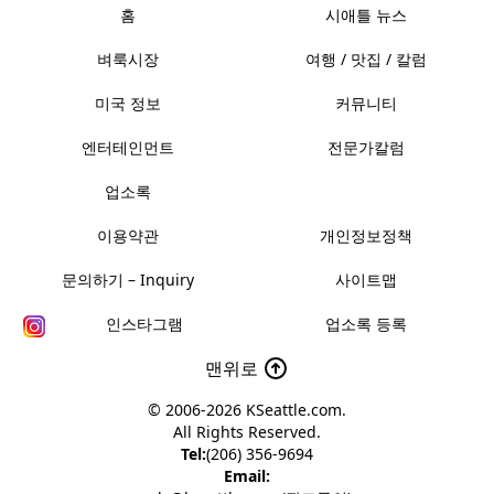
홈
시애틀 뉴스
벼룩시장
여행 / 맛집 / 칼럼
미국 정보
커뮤니티
엔터테인먼트
전문가칼럼
업소록
이용약관
개인정보정책
문의하기 – Inquiry
사이트맵
인스타그램
업소록 등록
맨위로
© 2006-2026
KSeattle.com
.
All Rights Reserved.
Tel:
(206) 356-9694
Email: