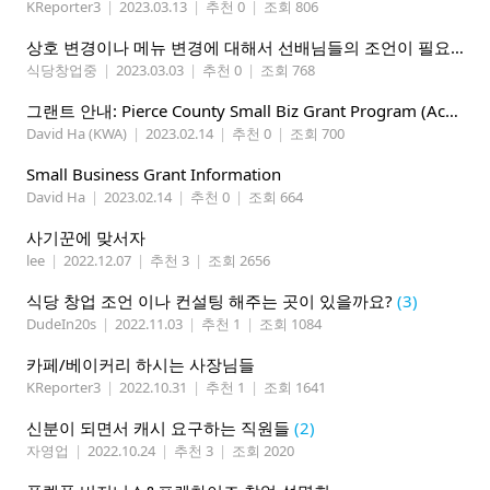
KReporter3
|
2023.03.13
|
추천 0
|
조회 806
상호 변경이나 메뉴 변경에 대해서 선배님들의 조언이 필요합니다.
식당창업중
|
2023.03.03
|
추천 0
|
조회 768
그랜트 안내: Pierce County Small Biz Grant Program (Accelerator)
David Ha (KWA)
|
2023.02.14
|
추천 0
|
조회 700
Small Business Grant Information
David Ha
|
2023.02.14
|
추천 0
|
조회 664
사기꾼에 맞서자
lee
|
2022.12.07
|
추천 3
|
조회 2656
식당 창업 조언 이나 컨설팅 해주는 곳이 있을까요?
(3)
DudeIn20s
|
2022.11.03
|
추천 1
|
조회 1084
카페/베이커리 하시는 사장님들
KReporter3
|
2022.10.31
|
추천 1
|
조회 1641
신분이 되면서 캐시 요구하는 직원들
(2)
자영업
|
2022.10.24
|
추천 3
|
조회 2020