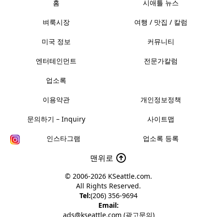
홈
시애틀 뉴스
벼룩시장
여행 / 맛집 / 칼럼
미국 정보
커뮤니티
엔터테인먼트
전문가칼럼
업소록
이용약관
개인정보정책
문의하기 – Inquiry
사이트맵
인스타그램
업소록 등록
맨위로
© 2006-2026
KSeattle.com
.
All Rights Reserved.
Tel:
(206) 356-9694
Email:
ads@kseattle.com (광고문의)