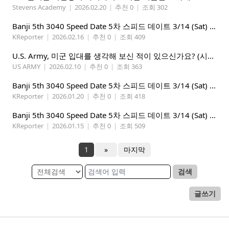
Stevens Academy
|
2026.02.20
|
추천 0
|
조회 302
Banji 5th 3040 Speed Date 5차 스피드 데이트 3/14 (Sat) 5-8PM
KReporter
|
2026.02.16
|
추천 0
|
조회 409
U.S. Army, 미군 입대를 생각해 보신 적이 있으신가요? (시애틀 미군 입대)
US ARMY
|
2026.02.10
|
추천 0
|
조회 363
Banji 5th 3040 Speed Date 5차 스피드 데이트 3/14 (Sat) 5-8PM
KReporter
|
2026.01.20
|
추천 0
|
조회 418
Banji 5th 3040 Speed Date 5차 스피드 데이트 3/14 (Sat) 5-8PM
KReporter
|
2026.01.15
|
추천 0
|
조회 509
1
»
마지막
검색
글쓰기