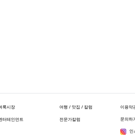
벼룩시장
여행 / 맛집 / 칼럼
이용약
문의하기 
엔터테인먼트
전문가칼럼
인