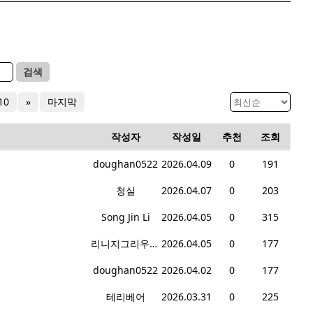
검색
10
»
마지막
작성자
작성일
추천
조회
doughan0522
2026.04.09
0
191
청실
2026.04.07
0
203
Song Jin Li
2026.04.05
0
315
리니지그리우셨죠
2026.04.05
0
177
doughan0522
2026.04.02
0
177
테리베어
2026.03.31
0
225