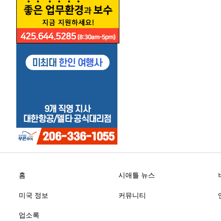
홈
시애틀 뉴스
미국 정보
커뮤니티
업소록