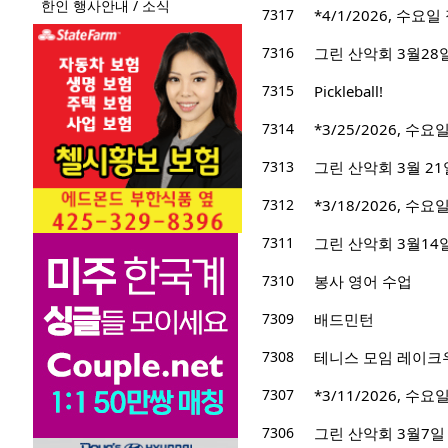
한인 행사안내 / 소식
7317
*4/1/2026, 수요일 
7316
그린 산악회 3월28일 산행
7315
Pickleball!
7314
*3/25/2026, 수요일
7313
그린 산악회 3월 21일 산행지
7312
*3/18/2026, 수요일
7311
그린 산악회 3월14일 산
7310
봉사 영어 수업
7309
배드민턴
7308
테니스 모임 레이크
7307
*3/11/2026, 수요
7306
그린 산악회 3월7일