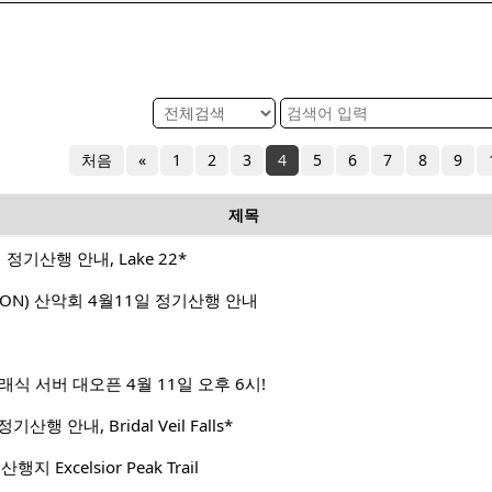
처음
«
1
2
3
4
5
6
7
8
9
제목
일 정기산행 안내, Lake 22*
GTON) 산악회 4월11일 정기산행 안내
식 서버 대오픈 4월 11일 오후 6시!
기산행 안내, Bridal Veil Falls*
 Excelsior Peak Trail