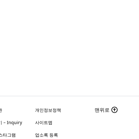
맨위로
관
개인정보정책
– Inquiry
사이트맵
스타그램
업소록 등록