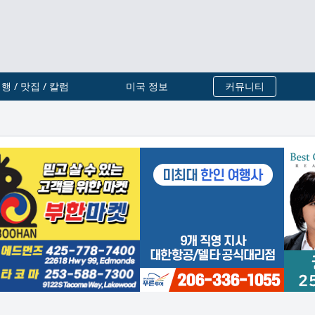
행 / 맛집 / 칼럼
미국 정보
커뮤니티