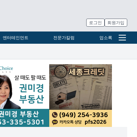
로그인
회원가입
엔터테인먼트
전문가칼럼
업소록