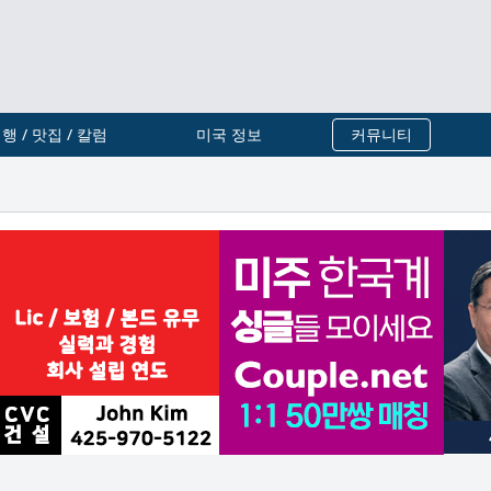
행 / 맛집 / 칼럼
미국 정보
커뮤니티