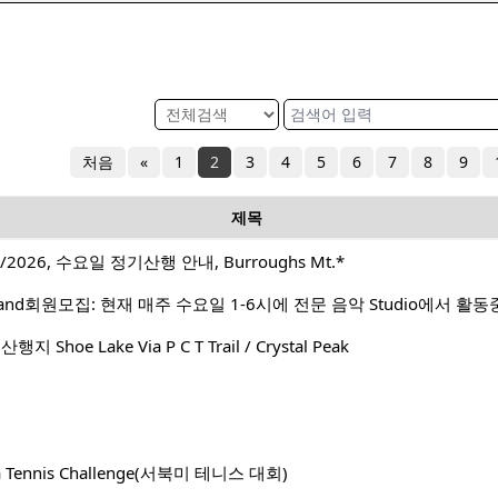
처음
«
1
2
3
4
5
6
7
8
9
제목
2026, 수요일 정기산행 안내, Burroughs Mt.*
Shoe Lake Via P C T Trail / Crystal Peak
ca Tennis Challenge(서북미 테니스 대회)