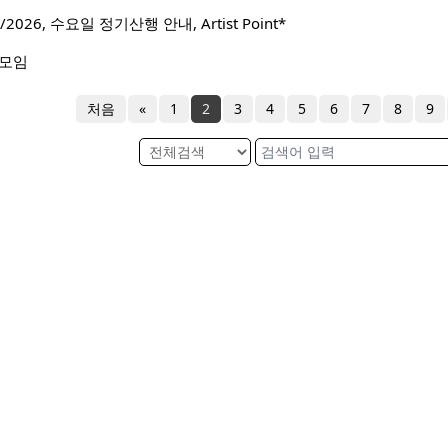
2026, 수요일 정기산행 안내, Artist Point*
 모임
처음
«
1
2
3
4
5
6
7
8
9