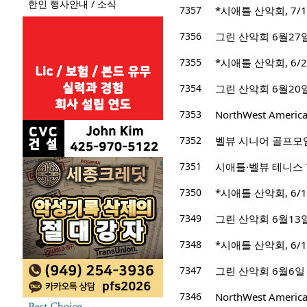
한인 행사안내 / 소식
7357
*시애틀 산악회, 7/1/
7356
그린 산악회 6월27일 산
7355
*시애틀 산악회, 6/24
7354
그린 산악회 6월20일 산행지
7353
NorthWest Ameri
7352
벨뷰 시니어 골프모
7351
시애틀·벨뷰 테니스 T
7350
*시애틀 산악회, 6/17
7349
그린 산악회 6월13일 산행
7348
*시애틀 산악회, 6/10
7347
그린 산악회 6월6일 산행지 
7346
NorthWest Ameri