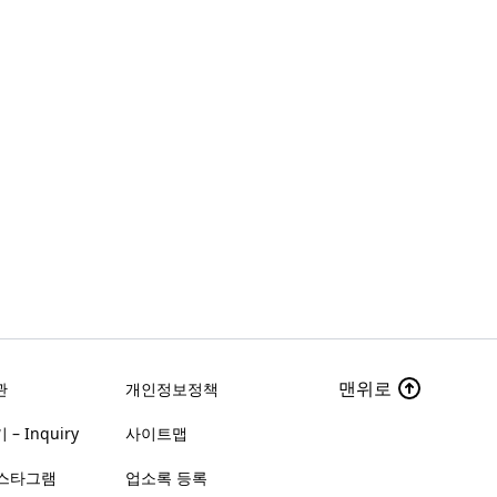
맨위로
관
개인정보정책
– Inquiry
사이트맵
스타그램
업소록 등록