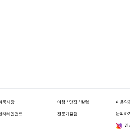
벼룩시장
여행 / 맛집 / 칼럼
이용약
문의하기 
엔터테인먼트
전문가칼럼
인