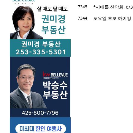
7345
*시애틀 산악회, 6/3/
7344
토요일 초보 하이킹