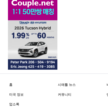
홈
시애틀 뉴스
미국 정보
커뮤니티
업소록