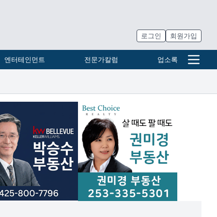
로그인
회원가입
엔터테인먼트
전문가칼럼
업소록