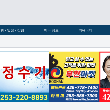
행 / 맛집 / 칼럼
미국 정보
커뮤니티