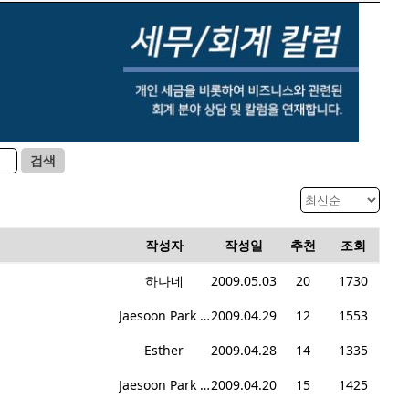
검색
작성자
작성일
추천
조회
하나네
2009.05.03
20
1730
Jaesoon Park CPA
2009.04.29
12
1553
Esther
2009.04.28
14
1335
Jaesoon Park CPA
2009.04.20
15
1425