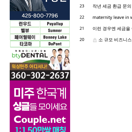
23
작년 세금 환급 문의
22
maternity leave in 
21
이런 경우엔 세금을
20
소 규모 비즈니스