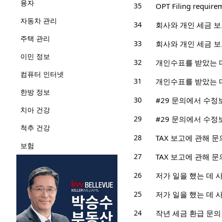
융자
35
OPT Filing require
자동차 관리
34
회사와 개인 세금 
주택 관리
33
회사와 개인 세금 
이민 정보
32
개인수표를 받았는 데
컴퓨터 인터넷
31
개인수표를 받았는 데
한방 정보
30
#29 문의에서 수정
치아 건강
29
#29 문의에서 수정
척추 건강
28
TAX 보고에 관해 문
보험
27
TAX 보고에 관해 문
26
저가 일을 했는 데 
25
저가 일을 했는 데 
24
작년 세금 환급 문의