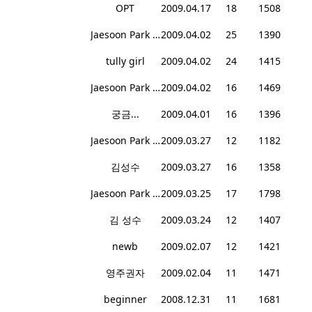
OPT
2009.04.17
18
1508
Jaesoon Park CPA
2009.04.02
25
1390
tully girl
2009.04.02
24
1415
Jaesoon Park CPA
2009.04.02
16
1469
궁금...
2009.04.01
16
1396
Jaesoon Park CPA
2009.03.27
12
1182
김성수
2009.03.27
16
1358
Jaesoon Park CPA
2009.03.25
17
1798
김 성수
2009.03.24
12
1407
newb
2009.02.07
12
1421
영주권자
2009.02.04
11
1471
beginner
2008.12.31
11
1681