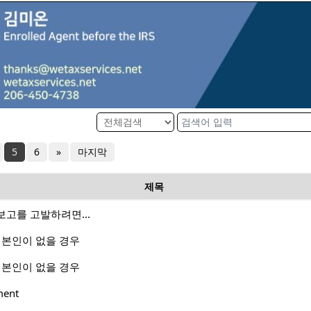
5
6
»
마지막
제목
고를 고발하려면...
하여 본인이 없을 경우
하여 본인이 없을 경우
ment