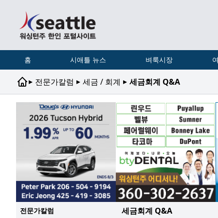
홈
시애틀 뉴스
벼룩시장
여
▸
▸
▸
전문가칼럼
세금 / 회계
세금회계 Q&A
세금회계 Q&A
전문가칼럼