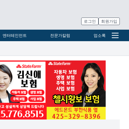
로그인
회원가입
엔터테인먼트
전문가칼럼
업소록