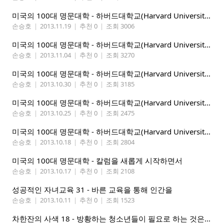
미국의 100대 명문대학 - 하버드대학교(Harvard University) 5 of 6
손승호
|
2013.11.19
|
추천 0
|
조회 3006
미국의 100대 명문대학 - 하버드대학교(Harvard University) 4 of 6
손승호
|
2013.11.04
|
추천 0
|
조회 3270
미국의 100대 명문대학 - 하버드대학교(Harvard University) 3 of 6
손승호
|
2013.10.30
|
추천 0
|
조회 3185
미국의 100대 명문대학 - 하버드대학교(Harvard University) 2 of 6
손승호
|
2013.10.25
|
추천 0
|
조회 2475
미국의 100대 명문대학 - 하버드대학교(Harvard University) 1 of 6
손승호
|
2013.10.18
|
추천 0
|
조회 2804
미국의 100대 명문대학 - 칼럼을 새롭게 시작하면서
손승호
|
2013.10.17
|
추천 0
|
조회 2108
성공적인 자녀교육 31 - 바른 교육을 통해 인간을
손승호
|
2013.10.11
|
추천 0
|
조회 1523
차한잔의 사색 18 - 방황하는 청소년들이 필요로 하는 것은 사랑