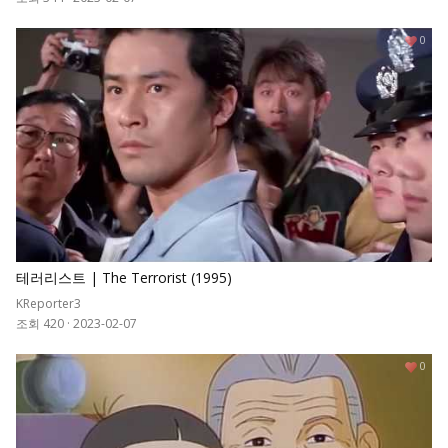
0
테러리스트 | The Terrorist (1995)
KReporter3
조회 420
·
2023-02-07
0