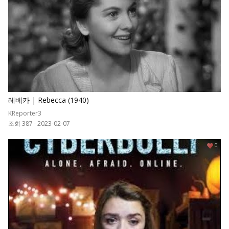
레베카 | Rebecca (1940)
KReporter3
조회 387
·
2023-02-07
0