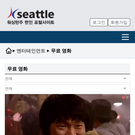
로그인
회원가입
▸
▸
엔터테인먼트
무료 영화
무료 영화
0