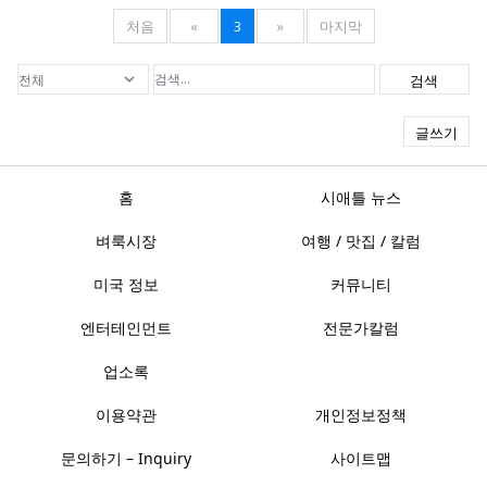
처음
«
3
»
마지막
검색
글쓰기
홈
시애틀 뉴스
벼룩시장
여행 / 맛집 / 칼럼
미국 정보
커뮤니티
엔터테인먼트
전문가칼럼
업소록
이용약관
개인정보정책
문의하기 – Inquiry
사이트맵