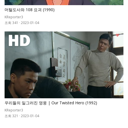
머털도사와 108 요괴 (1990)
KReporter3
조회 341
·
2023-01-04
0
우리들의 일그러진 영웅 | Our Twisted Hero (1992)
KReporter3
조회 321
·
2023-01-04