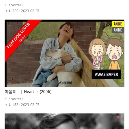
KReporter3
조회 392
·
2023-02-07
0
마음이... | Heart Is (2006)
KReporter3
조회 453
·
2023-02-07
0