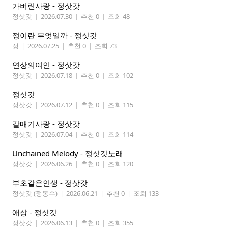
가버린사랑 - 정삿갓
정삿갓
|
2026.07.30
|
추천 0
|
조회 48
정이란 무엇일까 - 정삿갓
정
|
2026.07.25
|
추천 0
|
조회 73
연상의여인 - 정삿갓
정삿갓
|
2026.07.18
|
추천 0
|
조회 102
정삿갓
정삿갓
|
2026.07.12
|
추천 0
|
조회 115
갈매기사랑 - 정삿갓
정삿갓
|
2026.07.04
|
추천 0
|
조회 114
Unchained Melody - 정삿갓노래
정삿갓
|
2026.06.26
|
추천 0
|
조회 120
부초같은인생 - 정삿갓
정삿갓 (정동수)
|
2026.06.21
|
추천 0
|
조회 133
애상 - 정삿갓
정삿갓
|
2026.06.13
|
추천 0
|
조회 355