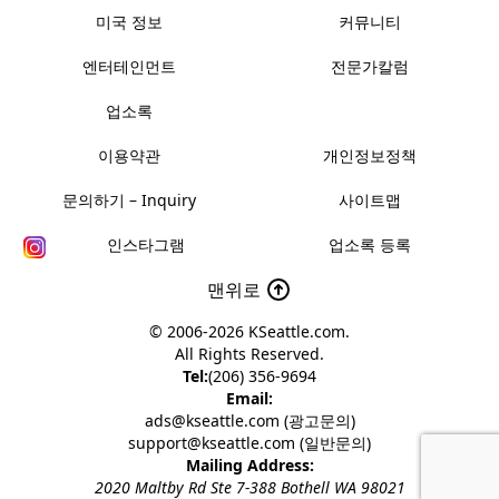
미국 정보
커뮤니티
엔터테인먼트
전문가칼럼
업소록
이용약관
개인정보정책
문의하기 – Inquiry
사이트맵
인스타그램
업소록 등록
맨위로
© 2006-2026
KSeattle.com
.
All Rights Reserved.
Tel:
(206) 356-9694
Email:
ads@kseattle.com (광고문의)
support@kseattle.com (일반문의)
Mailing Address:
2020 Maltby Rd Ste 7-388 Bothell WA 98021