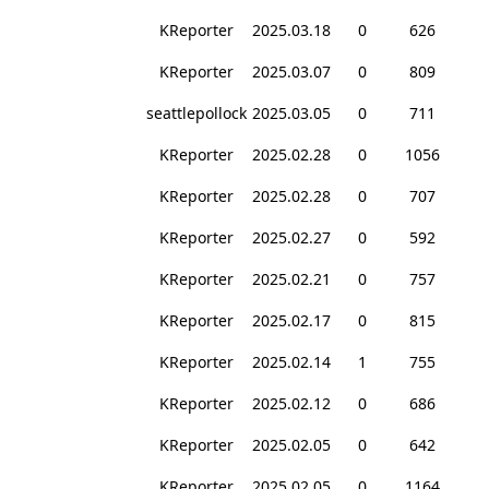
KReporter
2025.03.18
0
626
KReporter
2025.03.07
0
809
seattlepollock
2025.03.05
0
711
KReporter
2025.02.28
0
1056
KReporter
2025.02.28
0
707
KReporter
2025.02.27
0
592
KReporter
2025.02.21
0
757
KReporter
2025.02.17
0
815
KReporter
2025.02.14
1
755
KReporter
2025.02.12
0
686
KReporter
2025.02.05
0
642
KReporter
2025.02.05
0
1164