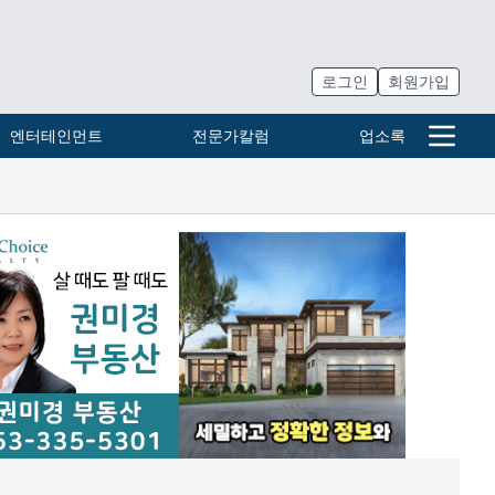
로그인
회원가입
엔터테인먼트
전문가칼럼
업소록