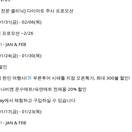
 전문 클리닉] 다이어트 주사 프로모션
1(금) - 02/06(목)
 프로모션 ~2/26
 JAN & FEB
4(금) - 01/30(목)
할인
대 한인 여행사!
푸른투어 시애틀 지점 오픈특가, 최대 300불 할인!
 나비엔 온수매트/숙면매트 전제품 20% 할인
 Way에서 체험하고 구입하실 수 있습니다
7(금) - 01/23(목)
 JAN & FEB