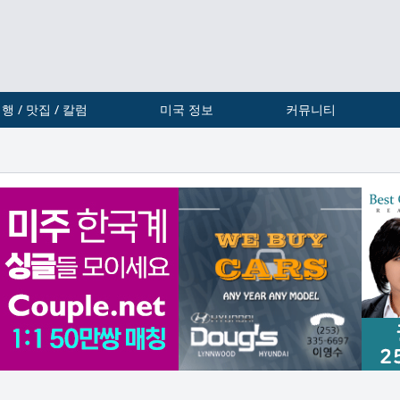
행 / 맛집 / 칼럼
미국 정보
커뮤니티