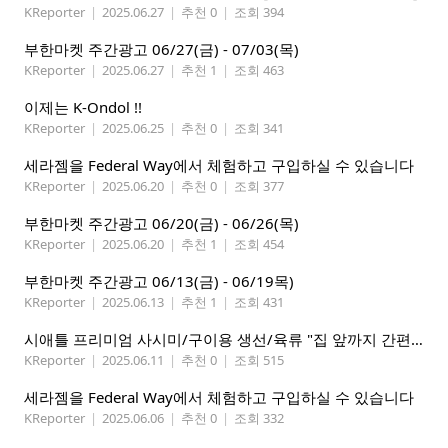
KReporter
|
2025.06.27
|
추천 0
|
조회 394
부한마켓 주간광고 06/27(금) - 07/03(목)
KReporter
|
2025.06.27
|
추천 1
|
조회 463
이제는 K-Ondol !!
KReporter
|
2025.06.25
|
추천 0
|
조회 341
세라젬을 Federal Way에서 체험하고 구입하실 수 있습니다
KReporter
|
2025.06.20
|
추천 0
|
조회 377
부한마켓 주간광고 06/20(금) - 06/26(목)
KReporter
|
2025.06.20
|
추천 1
|
조회 454
부한마켓 주간광고 06/13(금) - 06/19목)
KReporter
|
2025.06.13
|
추천 1
|
조회 431
시애틀 프리미엄 사시미/구이용 생선/육류 "집 앞까지 간편하게" – 영오션닷컴
KReporter
|
2025.06.11
|
추천 0
|
조회 515
세라젬을 Federal Way에서 체험하고 구입하실 수 있습니다
KReporter
|
2025.06.06
|
추천 0
|
조회 332