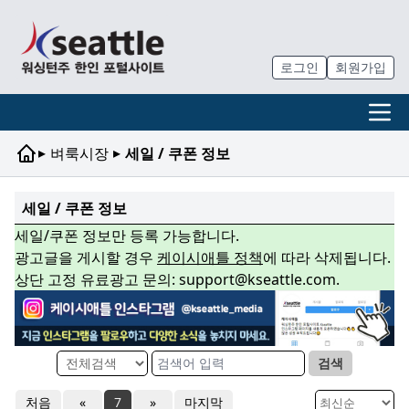
로그인
회원가입
▸
▸
벼룩시장
세일 / 쿠폰 정보
세일 / 쿠폰 정보
세일/쿠폰 정보만 등록 가능합니다.
광고글을 게시할 경우
케이시애틀 정책
에 따라 삭제됩니다.
상단 고정 유료광고 문의: support@kseattle.com.
검색
처음
«
7
»
마지막